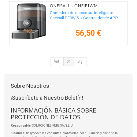
ONEISALL - ONEIF1WM
Comedero de mascotas Inteligente
Oneisall PF08/ 5L/ Control desde APP
56,50 €
Ant.
01
Sig.
Sobre Nosotros
¡Suscríbete a Nuestro Boletín!
INFORMACIÓN BÁSICA SOBRE
PROTECCIÓN DE DATOS
Responsable
: SOLUCIONES FERSISA, S.L.U
Finalidad
: Responder las consultas planteadas por el usuario y enviarle la