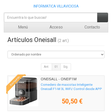
INFORMATICA VILLAVICIOSA
Menú
Acceso
Contacto
Artículos Oneisall
(2 art.)
Ant.
01
Sig.
Destacado
ONEISALL - ONEIF1M
Comedero de mascotas Inteligente
Oneisall F1-M 3L WiFi/ Control desde APP
50,50 €