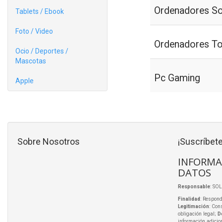
Ordenadores S
Tablets / Ebook
Foto / Video
Ordenadores To
Ocio / Deportes /
Mascotas
Pc Gaming
Apple
Sobre Nosotros
¡Suscríbete
INFORMA
DATOS
Responsable
: SO
Finalidad
: Respond
Legitimación
: Con
obligación legal;
D
información adicio