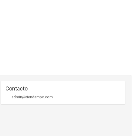
Contacto
admin@tiendampc.com