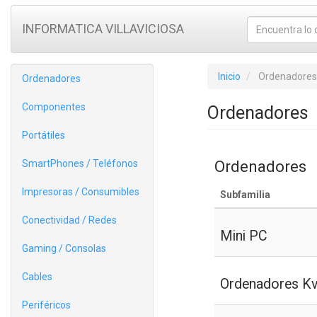
INFORMATICA VILLAVICIOSA
Inicio
Ordenadores
Ordenadores
Componentes
Ordenadores
Portátiles
Ordenadores
SmartPhones / Teléfonos
Impresoras / Consumibles
Subfamilia
Conectividad / Redes
Mini PC
Gaming / Consolas
Cables
Ordenadores K
Periféricos