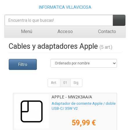
INFORMATICA VILLAVICIOSA
Menú
Acceso
Contacto
Cables y adaptadores Apple
(5 art.)
Filtro
Ant.
01
Sig.
APPLE - MW2K3AA/A
Adaptador de corriente Apple / doble
USB-C/ 35W V2
59,99 €