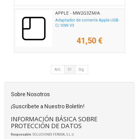
APPLE - MW2G3ZM/A
Adaptador de corriente Apple USB-
C/ 30W V3
41,50 €
Ant.
01
Sig.
Sobre Nosotros
¡Suscríbete a Nuestro Boletín!
INFORMACIÓN BÁSICA SOBRE
PROTECCIÓN DE DATOS
Responsable
: SOLUCIONES FERSISA, S.L.U