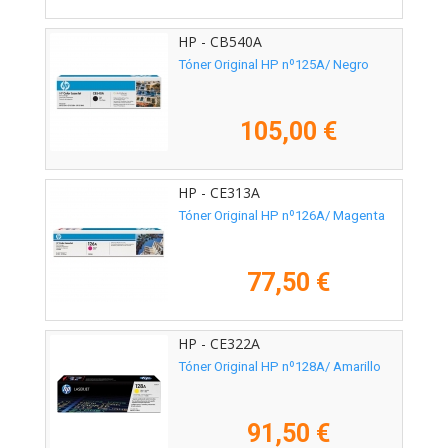
HP - CB540A
Tóner Original HP nº125A/ Negro
105,00 €
HP - CE313A
Tóner Original HP nº126A/ Magenta
77,50 €
HP - CE322A
Tóner Original HP nº128A/ Amarillo
91,50 €