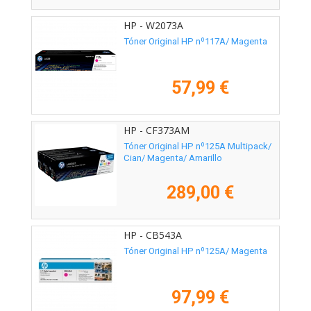
HP - W2073A
Tóner Original HP nº117A/ Magenta
57,99 €
HP - CF373AM
Tóner Original HP nº125A Multipack/
Cian/ Magenta/ Amarillo
289,00 €
HP - CB543A
Tóner Original HP nº125A/ Magenta
97,99 €