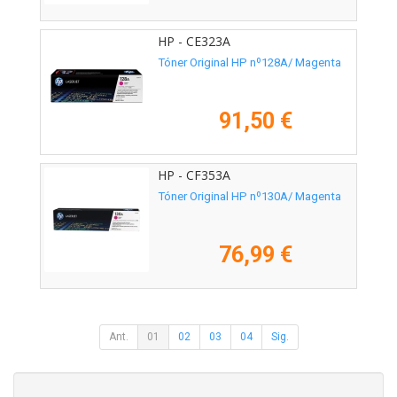
HP - CE323A
Tóner Original HP nº128A/ Magenta
91,50 €
HP - CF353A
Tóner Original HP nº130A/ Magenta
76,99 €
Ant.
01
02
03
04
Sig.