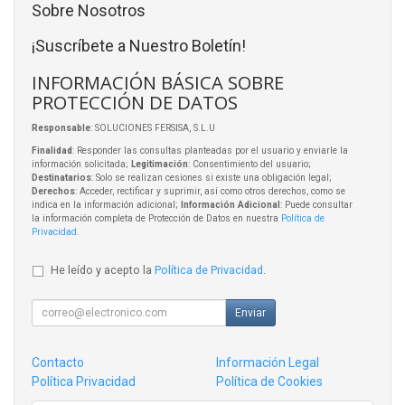
Sobre Nosotros
¡Suscríbete a Nuestro Boletín!
INFORMACIÓN BÁSICA SOBRE
PROTECCIÓN DE DATOS
Responsable
: SOLUCIONES FERSISA, S.L.U
Finalidad
: Responder las consultas planteadas por el usuario y enviarle la
información solicitada;
Legitimación
: Consentimiento del usuario;
Destinatarios
: Solo se realizan cesiones si existe una obligación legal;
Derechos
: Acceder, rectificar y suprimir, así como otros derechos, como se
indica en la información adicional;
Información Adicional
: Puede consultar
la información completa de Protección de Datos en nuestra
Política de
Privacidad
.
He leído y acepto la
Política de Privacidad
.
Enviar
Contacto
Información Legal
Política Privacidad
Política de Cookies