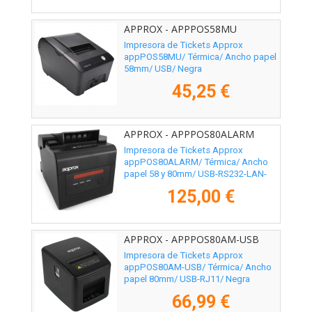
APPROX - APPPOS58MU
Impresora de Tickets Approx
appPOS58MU/ Térmica/ Ancho papel
58mm/ USB/ Negra
45,25 €
APPROX - APPPOS80ALARM
Impresora de Tickets Approx
appPOS80ALARM/ Térmica/ Ancho
papel 58 y 80mm/ USB-RS232-LAN-
RJ11/ Negra
125,00 €
APPROX - APPPOS80AM-USB
Impresora de Tickets Approx
appPOS80AM-USB/ Térmica/ Ancho
papel 80mm/ USB-RJ11/ Negra
66,99 €