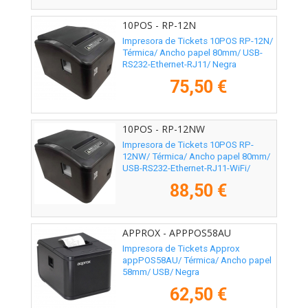
10POS - RP-12N
Impresora de Tickets 10POS RP-12N/
Térmica/ Ancho papel 80mm/ USB-
RS232-Ethernet-RJ11/ Negra
75,50 €
10POS - RP-12NW
Impresora de Tickets 10POS RP-
12NW/ Térmica/ Ancho papel 80mm/
USB-RS232-Ethernet-RJ11-WiFi/
Negra
88,50 €
APPROX - APPPOS58AU
Impresora de Tickets Approx
appPOS58AU/ Térmica/ Ancho papel
58mm/ USB/ Negra
62,50 €