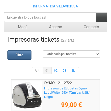
INFORMATICA VILLAVICIOSA
Menú
Acceso
Contacto
Impresoras tickets
(27 art.)
Filtro
Ant.
01
02
03
Sig.
DYMO - 2112722
Impresora de Etiquetas Dymo
LabelWriter 550/ Térmica/ USB/
Negra
99,00 €