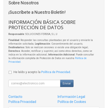
Sobre Nosotros
¡Suscríbete a Nuestro Boletín!
INFORMACIÓN BÁSICA SOBRE
PROTECCIÓN DE DATOS
Responsable
: SOLUCIONES FERSISA, S.L.U
Finalidad
: Responder las consultas planteadas por el usuario y enviarle la
información solicitada;
Legitimación
: Consentimiento del usuario;
Destinatarios
: Solo se realizan cesiones si existe una obligación legal;
Derechos
: Acceder, rectificar y suprimir, así como otros derechos, como se
indica en la información adicional;
Información Adicional
: Puede consultar
la información completa de Protección de Datos en nuestra
Política de
Privacidad
.
He leído y acepto la
Política de Privacidad
.
Enviar
Contacto
Información Legal
Política Privacidad
Política de Cookies