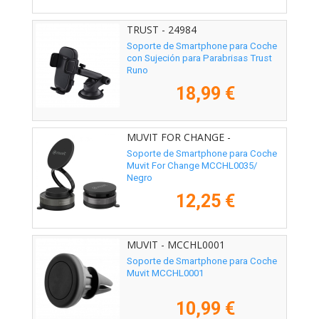
TRUST - 24984
Soporte de Smartphone para Coche
con Sujeción para Parabrisas Trust
Runo
18,99 €
MUVIT FOR CHANGE -
MCCHL0035
Soporte de Smartphone para Coche
Muvit For Change MCCHL0035/
Negro
12,25 €
MUVIT - MCCHL0001
Soporte de Smartphone para Coche
Muvit MCCHL0001
10,99 €