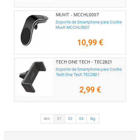
MUVIT - MCCHL0007
Soporte de Smartphone para Coche
Muvit MCCHL0007
10,99 €
TECH ONE TECH - TEC2821
Soporte de Smartphone para Coche
Tech One Tech TEC2821
2,99 €
Ant.
01
02
03
Sig.