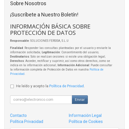
Sobre Nosotros
¡Suscríbete a Nuestro Boletín!
INFORMACIÓN BÁSICA SOBRE
PROTECCIÓN DE DATOS
Responsable
: SOLUCIONES FERSISA, S.L.U
Finalidad
: Responder las consultas planteadas por el usuario y enviarle la
información solicitada;
Legitimación
: Consentimiento del usuario;
Destinatarios
: Solo se realizan cesiones si existe una obligación legal;
Derechos
: Acceder, rectificar y suprimir, así como otros derechos, como se
indica en la información adicional;
Información Adicional
: Puede consultar
la información completa de Protección de Datos en nuestra
Política de
Privacidad
.
He leído y acepto la
Política de Privacidad
.
Enviar
Contacto
Información Legal
Política Privacidad
Política de Cookies