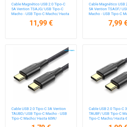
Cable Magnético USB 2.0 Tipo-C
Cable Magnético USB 2
5A Vention TSAJG/ USB Tipo-C
5A Vention TSAOF/ US
Macho - USB Tipo-C Macho/ Hasta
Macho - USB Tipo-C M
240W/ 480Mbps/ 1.5m/ Titanio
240W/ 480Mbps/ 1m/ N
11,99 €
7,99 
Cable USB 2.0 Tipo-C 3A Vention
Cable USB 2.0 Tipo-C 
TAUBD/ USB Tipo-C Macho - USB
TAUBF/ USB Tipo-C Ma
Tipo-C Macho/ Hasta 60W/
Tipo-C Macho/ Hasta 
480Mbps/ 50cm/ Negro
480Mbps/ 1m/ Negro