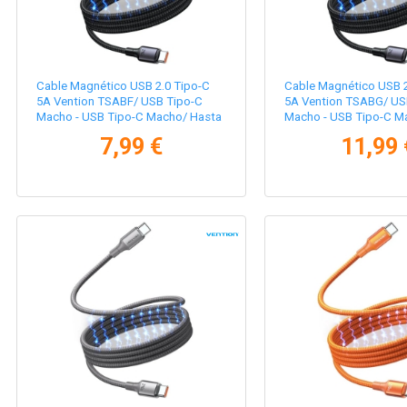
Cable Magnético USB 2.0 Tipo-C
Cable Magnético USB 2
5A Vention TSABF/ USB Tipo-C
5A Vention TSABG/ US
Macho - USB Tipo-C Macho/ Hasta
Macho - USB Tipo-C M
240W/ 480Mbps/ 1m/ Negro
240W/ 480Mbps/ 1.5m
7,99 €
11,99 