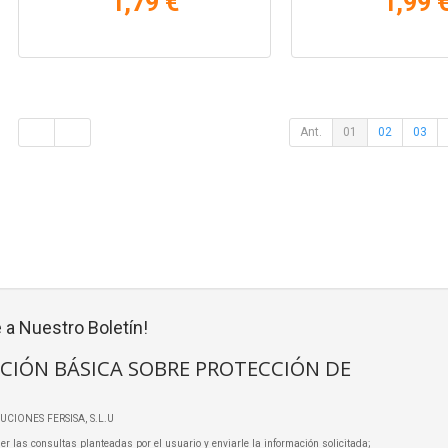
1,79 €
1,99 
Ant.
01
02
03
 a Nuestro Boletín!
CIÓN BÁSICA SOBRE PROTECCIÓN DE
LUCIONES FERSISA, S.L.U
er las consultas planteadas por el usuario y enviarle la información solicitada;