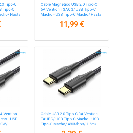
.0 Tipo-C
Cable Magnético USB 2.0 Tipo-C
B Tipo-C
5A Vention TSAOG/ USB Tipo-C
acho/ Hasta
Macho - USB Tipo-C Macho/ Hasta
aranja
240W/ 480Mbps/ 1.5m/ Naranja
€
11,99 €
3A Vention
Cable USB 2.0 Tipo-C 3A Vention
cho - USB
TAUBG/ USB Tipo-C Macho - USB
60W/
Tipo-C Macho/ 480Mbps/ 1.5m/
Negro