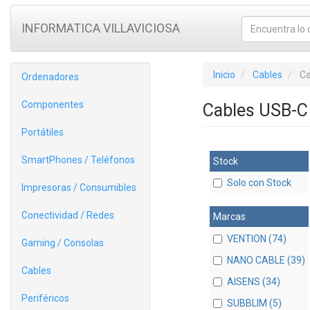
INFORMATICA VILLAVICIOSA
Inicio
Cables
Ca
Ordenadores
Componentes
Cables USB-C
Portátiles
SmartPhones / Teléfonos
Stock
Solo con Stock
Impresoras / Consumibles
Conectividad / Redes
Marcas
VENTION (74)
Gaming / Consolas
NANO CABLE (39)
Cables
AISENS (34)
Periféricos
SUBBLIM (5)