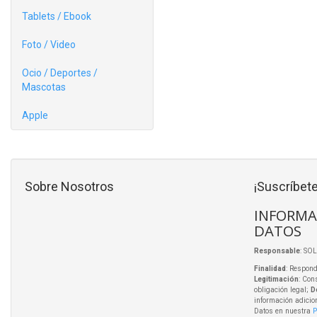
Tablets / Ebook
Foto / Video
Ocio / Deportes /
Mascotas
Apple
Sobre Nosotros
¡Suscríbete
INFORMA
DATOS
Responsable
: SO
Finalidad
: Respond
Legitimación
: Con
obligación legal;
D
información adicio
Datos en nuestra
P