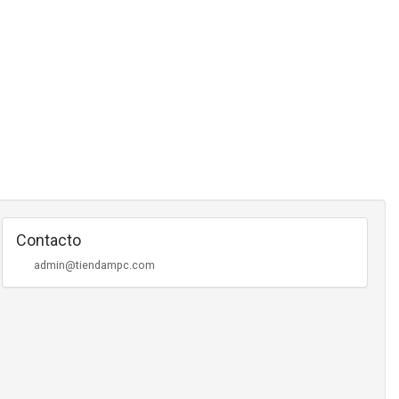
Contacto
admin@tiendampc.com