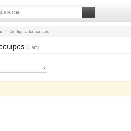
s
Configurador equipos
 equipos
(0 art.)