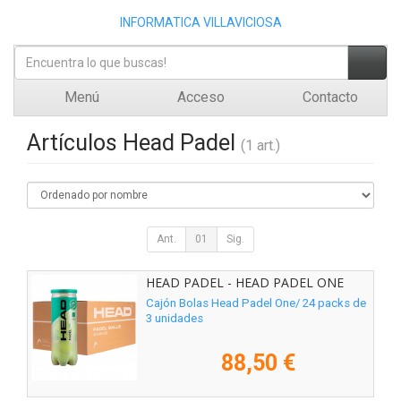
INFORMATICA VILLAVICIOSA
Menú
Acceso
Contacto
Artículos Head Padel
(1 art.)
Ant.
01
Sig.
HEAD PADEL - HEAD PADEL ONE
72U
Cajón Bolas Head Padel One/ 24 packs de
3 unidades
88,50 €