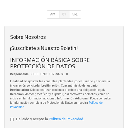
Ant.
01
Sig.
Sobre Nosotros
¡Suscríbete a Nuestro Boletín!
INFORMACIÓN BÁSICA SOBRE
PROTECCIÓN DE DATOS
Responsable
: SOLUCIONES FERSISA, S.L.U
Finalidad
: Responder las consultas planteadas por el usuario y enviarle la
información solicitada;
Legitimación
: Consentimiento del usuario;
Destinatarios
: Solo se realizan cesiones si existe una obligación legal;
Derechos
: Acceder, rectificar y suprimir, así como otros derechos, como se
indica en la información adicional;
Información Adicional
: Puede consultar
la información completa de Protección de Datos en nuestra
Política de
Privacidad
.
He leído y acepto la
Política de Privacidad
.