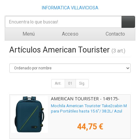
INFORMATICA VILLAVICIOSA
Menú
Acceso
Contacto
Artículos American Tourister
(3 art.)
Ant.
01
Sig.
AMERICAN TOURISTER - 149175-
0528
Mochila American Tourister Take2cabin M
para Portátiles hasta 15.6"/ 38.2L/ Azul
44,75 €