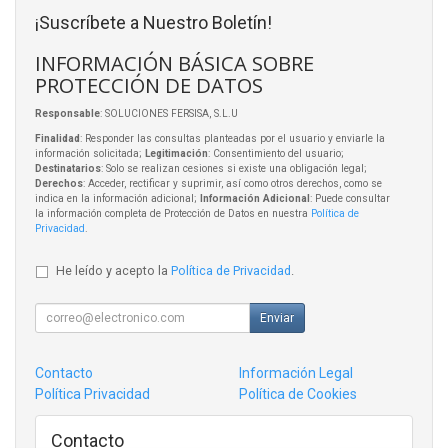
¡Suscríbete a Nuestro Boletín!
INFORMACIÓN BÁSICA SOBRE
PROTECCIÓN DE DATOS
Responsable
: SOLUCIONES FERSISA, S.L.U
Finalidad
: Responder las consultas planteadas por el usuario y enviarle la
información solicitada;
Legitimación
: Consentimiento del usuario;
Destinatarios
: Solo se realizan cesiones si existe una obligación legal;
Derechos
: Acceder, rectificar y suprimir, así como otros derechos, como se
indica en la información adicional;
Información Adicional
: Puede consultar
la información completa de Protección de Datos en nuestra
Política de
Privacidad
.
He leído y acepto la
Política de Privacidad
.
Enviar
Contacto
Información Legal
Política Privacidad
Política de Cookies
Contacto