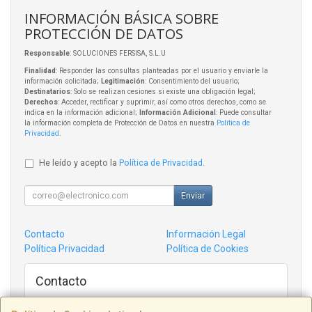
INFORMACIÓN BÁSICA SOBRE
PROTECCIÓN DE DATOS
Responsable
: SOLUCIONES FERSISA, S.L.U
Finalidad
: Responder las consultas planteadas por el usuario y enviarle la
información solicitada;
Legitimación
: Consentimiento del usuario;
Destinatarios
: Solo se realizan cesiones si existe una obligación legal;
Derechos
: Acceder, rectificar y suprimir, así como otros derechos, como se
indica en la información adicional;
Información Adicional
: Puede consultar
la información completa de Protección de Datos en nuestra
Política de
Privacidad
.
He leído y acepto la
Política de Privacidad
.
Enviar
Contacto
Información Legal
Política Privacidad
Política de Cookies
Contacto
admin@tiendampc.com