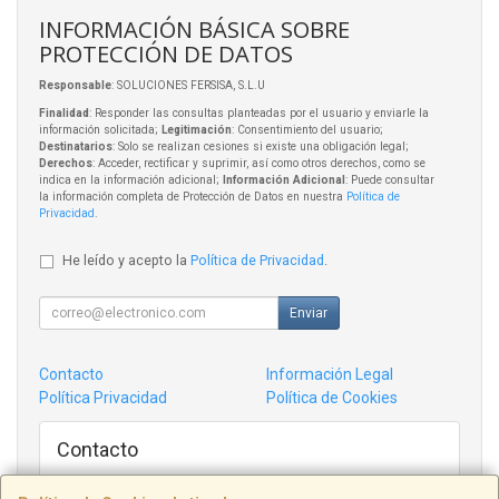
INFORMACIÓN BÁSICA SOBRE
PROTECCIÓN DE DATOS
Responsable
: SOLUCIONES FERSISA, S.L.U
Finalidad
: Responder las consultas planteadas por el usuario y enviarle la
información solicitada;
Legitimación
: Consentimiento del usuario;
Destinatarios
: Solo se realizan cesiones si existe una obligación legal;
Derechos
: Acceder, rectificar y suprimir, así como otros derechos, como se
indica en la información adicional;
Información Adicional
: Puede consultar
la información completa de Protección de Datos en nuestra
Política de
Privacidad
.
He leído y acepto la
Política de Privacidad
.
Enviar
Contacto
Información Legal
Política Privacidad
Política de Cookies
Contacto
admin@tiendampc.com