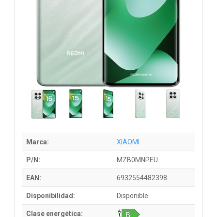
Marca:
XIAOMI
P/N:
MZB0MNPEU
EAN:
6932554482398
Disponibilidad:
Disponible
Clase energética: