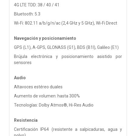
4G LTE TDD: 38 / 40 / 41
Bluetooth: 5.3
Wi-Fi: 802.11 a/b/g/n/ac (2,4 GHz y 5 GHz), Wi-Fi Direct
Navegación y posicionamiento
GPS (L1), A-GPS, GLONASS (G1), BDS (B1I), Galileo (E1)
Brújula electrónica y posicionamiento asistido por
sensores
Audio
Altavoces estéreo duales
Aumento de volumen: hasta 300%
Tecnologías: Dolby Atmos®, Hi-Res Audio
Resistencia
Certificación IP64 (resistente a salpicaduras, agua y
polvo)