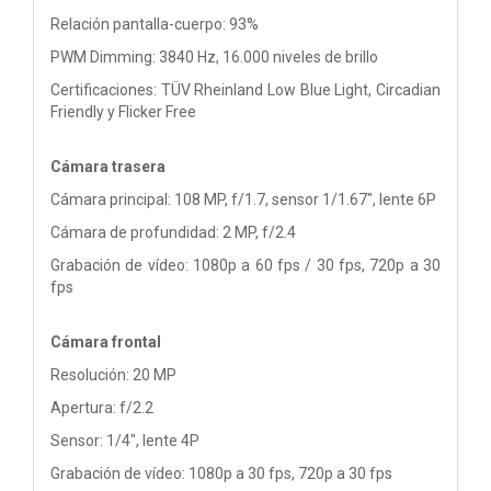
Relación pantalla-cuerpo: 93%
PWM Dimming: 3840 Hz, 16.000 niveles de brillo
Certificaciones: TÜV Rheinland Low Blue Light, Circadian
Friendly y Flicker Free
Cámara trasera
Cámara principal: 108 MP, f/1.7, sensor 1/1.67", lente 6P
Cámara de profundidad: 2 MP, f/2.4
Grabación de vídeo: 1080p a 60 fps / 30 fps, 720p a 30
fps
Cámara frontal
Resolución: 20 MP
Apertura: f/2.2
Sensor: 1/4", lente 4P
Grabación de vídeo: 1080p a 30 fps, 720p a 30 fps