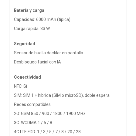
Batería y carga
Capacidad: 6000 mAh (típica)
Carga rápida: 33 W
Seguridad
Sensor de huella dactilar en pantalla
Desbloqueo facial con IA
Conectividad
NFC: Sí
SIM: SIM 1 + híbrida (SIM o microSD), doble espera
Redes compatibles:
2G: GSM 850 / 900 / 1800 / 1900 MHz
3G: WCDMA 1 / 5 / 8
4G LTE FDD: 1 / 3 / 5 / 7 / 8 / 20 / 28