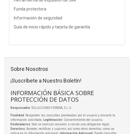
Funda protectora
Información de seguridad
Guía de inicio rápido y tarjeta de garantía
Sobre Nosotros
¡Suscríbete a Nuestro Boletín!
INFORMACIÓN BÁSICA SOBRE
PROTECCIÓN DE DATOS
Responsable
: SOLUCIONES FERSISA, S.L.U
Finalidad
: Responder las consultas planteadas por el usuario y enviarle la
información solicitada;
Legitimación
: Consentimiento del usuario;
Destinatarios
: Solo se realizan cesiones si existe una obligación legal;
Derechos
: Acceder, rectificar y suprimir, así como otros derechos, como se
indica en la información adicional;
Información Adicional
: Puede consultar