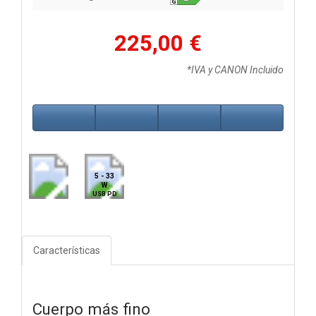
225,00 €
*IVA y CANON Incluido
5 - 33
W
USB PD
Características
Cuerpo más fino