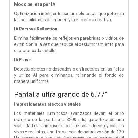
Modo belleza por IA
Optimización inteligente con un solo toque, que potencia
las posibilidades de imagen y la eficiencia creativa.
IA Remove Reflection
Elimina fácilmente los reflejos en parabrisas o vidrios de
exhibición a la vez que reduce el deslumbramiento para
capturar cada detalle.
IA Erase
Detecta objetos no deseados o distractores en las fotos
y utiliza AI para eliminarlos, rellenando el fondo de
manera uniforme.
Pantalla ultra grande de 6.77"
Impresionantes efectos visuales
Los materiales luminosos avanzados llevan el brillo
máximo de la pantalla a 3200 nits, garantizando una
visibilidad clara incluso bajo la luz solar directa y colores
vivos y realistas. Una frecuencia de actualización de 120
Hz combinada con una frecuencia de muestreo táctil