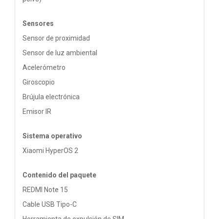
Sensores
Sensor de proximidad
Sensor de luz ambiental
Acelerómetro
Giroscopio
Brújula electrónica
Emisor IR
Sistema operativo
Xiaomi HyperOS 2
Contenido del paquete
REDMI Note 15
Cable USB Tipo-C
Herramienta de expulsión de SIM