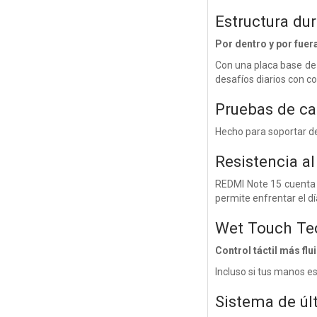
Estructura du
Por dentro y por fuer
Con una placa base de a
desafíos diarios con c
Pruebas de ca
Hecho para soportar d
Resistencia al
REDMI Note 15 cuenta c
permite enfrentar el dí
Wet Touch Te
Control táctil más flu
Incluso si tus manos e
Sistema de úl