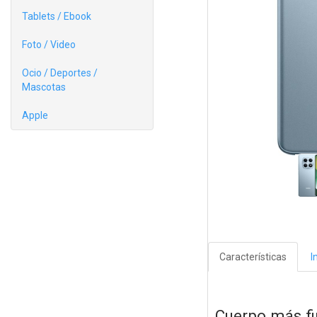
Tablets / Ebook
Foto / Video
Ocio / Deportes /
Mascotas
Apple
Características
I
Cuerpo más f