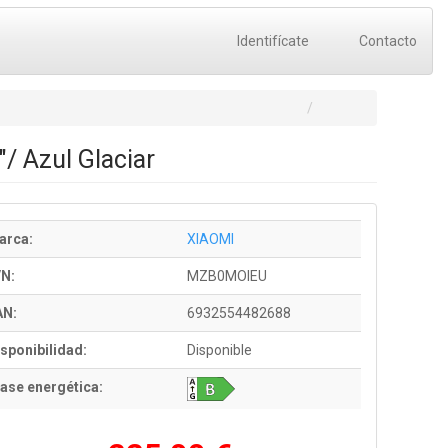
Identifícate
Contacto
 Azul Glaciar
arca:
XIAOMI
/N:
MZB0MOIEU
AN:
6932554482688
sponibilidad:
Disponible
ase energética: