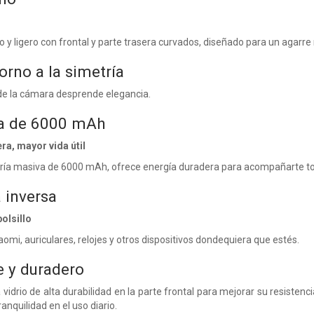
o y ligero con frontal y parte trasera curvados, diseñado para un agar
orno a la simetría
 de la cámara desprende elegancia.
va de 6000 mAh
a, mayor vida útil
ría masiva de 6000 mAh, ofrece energía duradera para acompañarte tod
 inversa
olsillo
mi, auriculares, relojes y otros dispositivos dondequiera que estés.
e y duradero
idrio de alta durabilidad en la parte frontal para mejorar su resistenc
nquilidad en el uso diario.