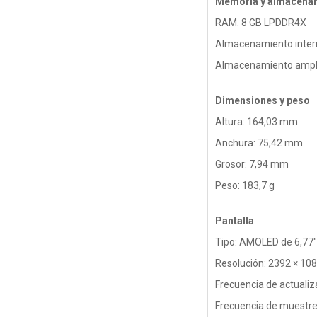
Memoria y almacena
RAM: 8 GB LPDDR4X
Almacenamiento intern
Almacenamiento ampli
Dimensiones y peso
Altura: 164,03 mm
Anchura: 75,42 mm
Grosor: 7,94 mm
Peso: 183,7 g
Pantalla
Tipo: AMOLED de 6,77"
Resolución: 2392 × 10
Frecuencia de actualiz
Frecuencia de muestreo