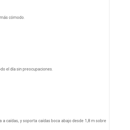
re más cómodo.
o el día sin preocupaciones.
ia a caídas, y soporta caídas boca abajo desde 1,8 m sobre