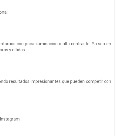
onal.
tornos con poca iluminación o alto contraste.
Ya sea en
ras y nítidas.
eniendo resultados impresionantes que pueden competir con
 Instagram.