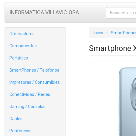
INFORMATICA VILLAVICIOSA
Inicio
SmartPhones
Ordenadores
Componentes
Smartphone X
Portátiles
SmartPhones / Teléfonos
Impresoras / Consumibles
Conectividad / Redes
Gaming / Consolas
Cables
Periféricos