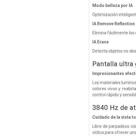
Modo belleza por IA
Optimización inteligent
IA Remove Reflection
Elimina fácilmente los 
IA Erase
Detecta objetos no dese
Pantalla ultra
Impresionantes efect
Los materiales luminoso
colores vivos y realis
control rápido y sensib
3840 Hz de a
Cuidado de la vista to
Libre de parpadeos co
cíclica para ofrecer un