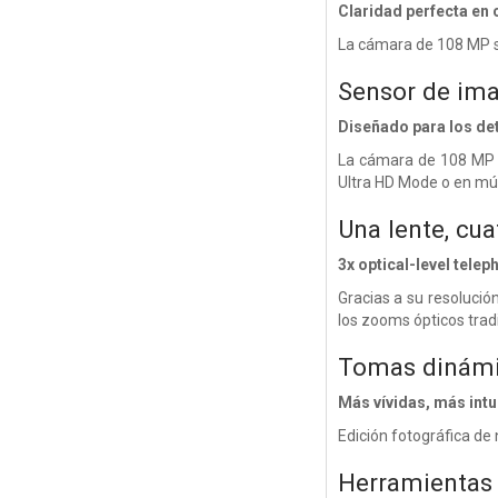
Claridad perfecta en
La cámara de 108 MP su
Sensor de ima
Diseñado para los det
La cámara de 108 MP s
Ultra HD Mode o en múl
Una lente, cua
3x optical-level telep
Gracias a su resolució
los zooms ópticos trad
Tomas dinám
Más vívidas, más intu
Edición fotográfica de
Herramientas 