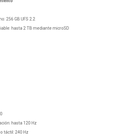
miento
o: 256 GB UFS 2.2
able: hasta 2 TB mediante microSD
80
ación: hasta 120 Hz
 táctil: 240 Hz