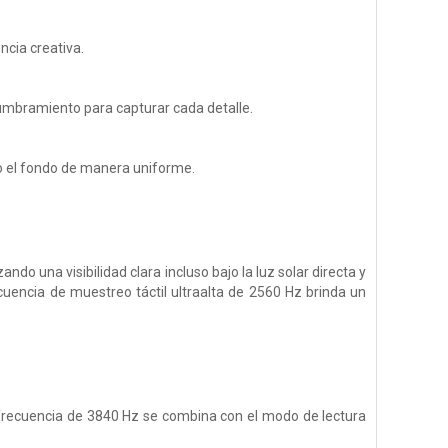
ncia creativa.
slumbramiento para capturar cada detalle.
ndo el fondo de manera uniforme.
ndo una visibilidad clara incluso bajo la luz solar directa y
cuencia de muestreo táctil ultraalta de 2560 Hz brinda un
 frecuencia de 3840 Hz se combina con el modo de lectura