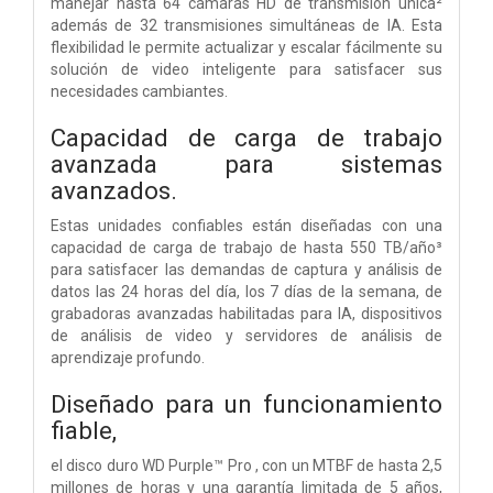
manejar hasta 64 cámaras HD de transmisión única²
además de 32 transmisiones simultáneas de IA. Esta
flexibilidad le permite actualizar y escalar fácilmente su
solución de video inteligente para satisfacer sus
necesidades cambiantes.
Capacidad de carga de trabajo
avanzada para sistemas
avanzados.
Estas unidades confiables están diseñadas con una
capacidad de carga de trabajo de hasta 550 TB/año³
para satisfacer las demandas de captura y análisis de
datos las 24 horas del día, los 7 días de la semana, de
grabadoras avanzadas habilitadas para IA, dispositivos
de análisis de video y servidores de análisis de
aprendizaje profundo.
Diseñado para un funcionamiento
fiable,
el disco duro WD Purple™ Pro , con un MTBF de hasta 2,5
millones de horas y una garantía limitada de 5 años,