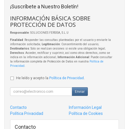
¡Suscríbete a Nuestro Boletín!
INFORMACIÓN BÁSICA SOBRE
PROTECCIÓN DE DATOS
Responsable
: SOLUCIONES FERSISA, S.L.U
Finalidad
: Responder las consultas planteadas por el usuario y enviarle la
información solicitada;
Legitimación
: Consentimiento del usuario;
Destinatarios
: Solo se realizan cesiones si existe una obligación legal;
Derechos
: Acceder, rectificar y suprimir, así como otros derechos, como se
indica en la información adicional;
Información Adicional
: Puede consultar
la información completa de Protección de Datos en nuestra
Política de
Privacidad
.
He leído y acepto la
Política de Privacidad
.
Enviar
Contacto
Información Legal
Política Privacidad
Política de Cookies
Contacto