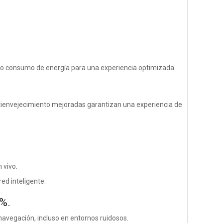
jo consumo de energía para una experiencia optimizada.
ntienvejecimiento mejoradas garantizan una experiencia de
 vivo.
ed inteligente.
%.
navegación, incluso en entornos ruidosos.