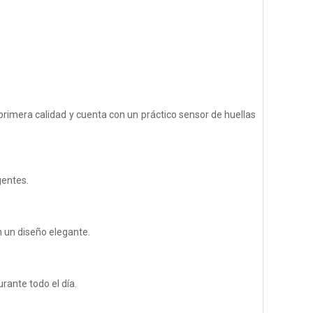
rimera calidad y cuenta con un práctico sensor de huellas
gentes.
n un diseño elegante.
rante todo el día.