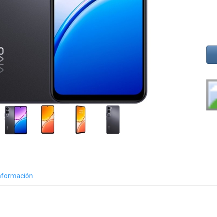
nformación