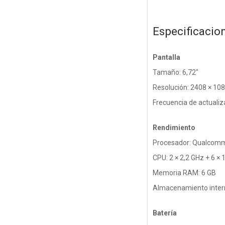
Especificacio
Pantalla
Tamaño: 6,72"
Resolución: 2408 × 10
Frecuencia de actualiz
Rendimiento
Procesador: Qualcom
CPU: 2 × 2,2 GHz + 6 × 
Memoria RAM: 6 GB
Almacenamiento inter
Batería