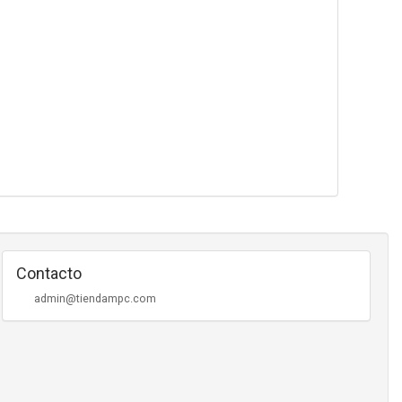
Contacto
admin@tiendampc.com