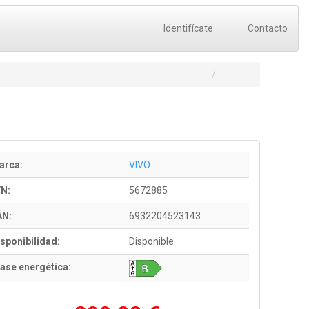
Identifícate
Contacto
arca:
VIVO
/N:
5672885
AN:
6932204523143
sponibilidad:
Disponible
ase energética: