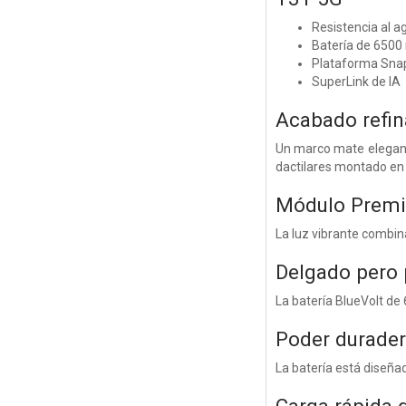
Resistencia al a
Batería de 6500
Plataforma Sna
SuperLink de IA
Acabado refin
Un marco mate elegante
dactilares montado en e
Módulo Premi
La luz vibrante combina
Delgado pero 
La batería BlueVolt de
Poder durade
La batería está diseñad