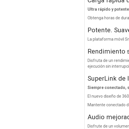
Carga rápida 
Ultra rápido y potente
Obtenga horas de durac
Potente. Suave
La plataforma móvil S
Rendimiento s
Disfruta de un rendimi
ejecución sin interrupc
SuperLink de 
Siempre conectado, s
El nuevo diseño de 360
Mantente conectado don
Audio mejorad
Disfrute de un volumen