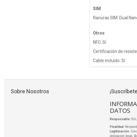
SIM
Ranuras SIM: Dual Nan
Otros
NFC: Sí
Certificación de resiste
Cable incluido: Sí
Sobre Nosotros
¡Suscríbete
INFORMA
DATOS
Responsable
: SO
Finalidad
: Respond
Legitimación
: Con
obligación legal;
D