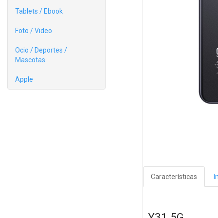
Tablets / Ebook
Foto / Video
Ocio / Deportes /
Mascotas
Apple
Características
I
Y31 5G