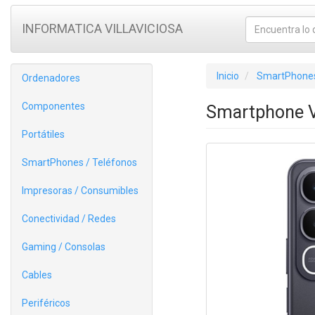
INFORMATICA VILLAVICIOSA
Inicio
SmartPhones
Ordenadores
Componentes
Smartphone V
Portátiles
SmartPhones / Teléfonos
Impresoras / Consumibles
Conectividad / Redes
Gaming / Consolas
Cables
Periféricos