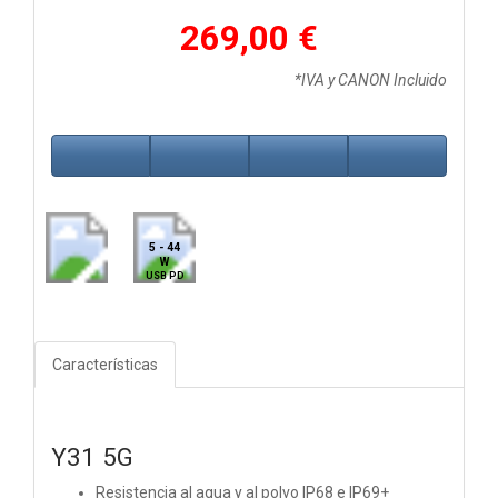
269,00 €
*IVA y CANON Incluido
5 - 44
W
USB PD
Características
Y31 5G
Resistencia al agua y al polvo IP68 e IP69+