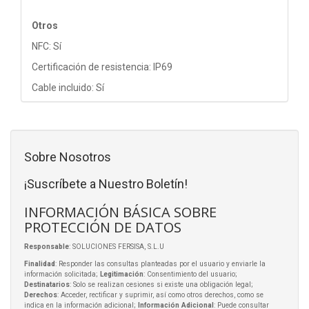
Otros
NFC: Sí
Certificación de resistencia: IP69
Cable incluido: Sí
Sobre Nosotros
¡Suscríbete a Nuestro Boletín!
INFORMACIÓN BÁSICA SOBRE
PROTECCIÓN DE DATOS
Responsable
: SOLUCIONES FERSISA, S.L.U
Finalidad
: Responder las consultas planteadas por el usuario y enviarle la
información solicitada;
Legitimación
: Consentimiento del usuario;
Destinatarios
: Solo se realizan cesiones si existe una obligación legal;
Derechos
: Acceder, rectificar y suprimir, así como otros derechos, como se
indica en la información adicional;
Información Adicional
: Puede consultar