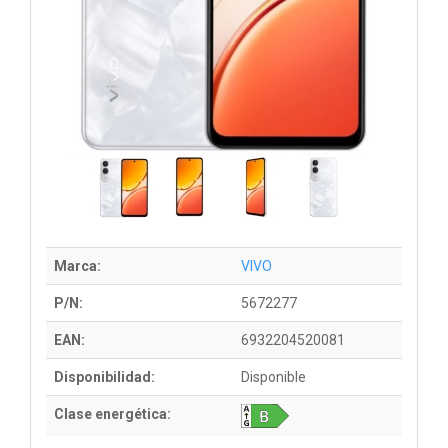
Marca:
VIVO
P/N:
5672277
EAN:
6932204520081
Disponibilidad:
Disponible
Clase energética: