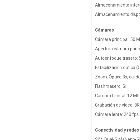
Almacenamiento inter
Almacenamiento dispon
Cámaras
Cámara principal: 50 
Apertura cámara princip
Autoenfoque trasero: 
Estabilización óptica (O
Zoom: Óptico 3x, calida
Flash trasero: Sí
Cámara frontal: 12 MP
Grabación de vídeo: 8K
Cámara lenta: 240 fps 
Conectividad y redes
SIM: Dual-SIM (Nano-S