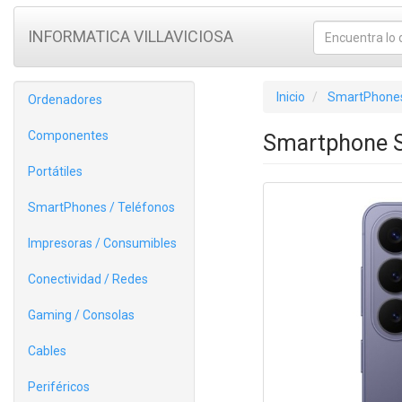
INFORMATICA VILLAVICIOSA
Inicio
SmartPhones
Ordenadores
Componentes
Smartphone S
Portátiles
SmartPhones / Teléfonos
Impresoras / Consumibles
Conectividad / Redes
Gaming / Consolas
Cables
Periféricos