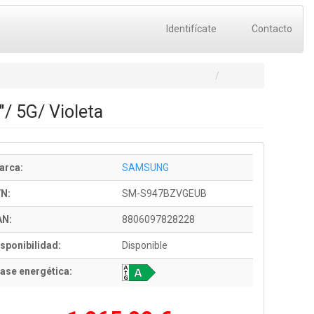
Identifícate
Contacto
 5G/ Violeta
arca:
SAMSUNG
/N:
SM-S947BZVGEUB
AN:
8806097828228
sponibilidad:
Disponible
ase energética: