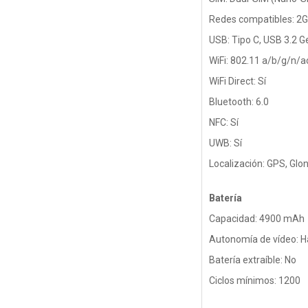
Redes compatibles: 2G
USB: Tipo C, USB 3.2 G
WiFi: 802.11 a/b/g/n/
WiFi Direct: Sí
Bluetooth: 6.0
NFC: Sí
UWB: Sí
Localización: GPS, Glo
Batería
Capacidad: 4900 mAh
Autonomía de vídeo: H
Batería extraíble: No
Ciclos mínimos: 1200