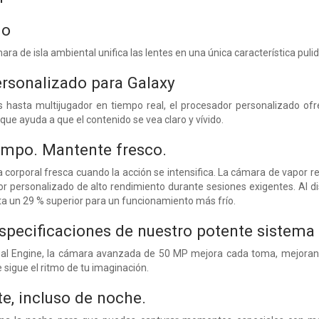
do
ra de isla ambiental unifica las lentes en una única característica pulid
rsonalizado para Galaxy
 hasta multijugador en tiempo real, el procesador personalizado ofr
ue ayuda a que el contenido se vea claro y vívido.
empo. Mantente fresco.
corporal fresca cuando la acción se intensifica. La cámara de vapor re
r personalizado de alto rendimiento durante sesiones exigentes. Al dis
ta un 29 % superior para un funcionamiento más frío.
especificaciones de nuestro potente sistem
al Engine, la cámara avanzada de 50 MP mejora cada toma, mejorando
e sigue el ritmo de tu imaginación.
nte, incluso de noche.