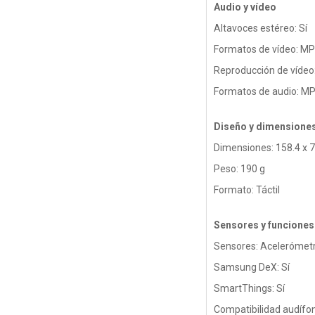
Audio y vídeo
Altavoces estéreo: Sí
Formatos de vídeo: MP4
Reproducción de vídeo:
Formatos de audio: MP
Diseño y dimensione
Dimensiones: 158.4 x 
Peso: 190 g
Formato: Táctil
Sensores y funciones
Sensores: Acelerómetro
Samsung DeX: Sí
SmartThings: Sí
Compatibilidad audíf