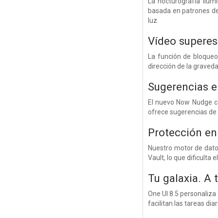
La nocturografía ilu
basada en patrones de
luz.
Vídeo superes
La función de bloqueo
dirección de la graveda
Sugerencias e
El nuevo Now Nudge cap
ofrece sugerencias de
Protección en 
Nuestro motor de datos
Vault, lo que dificulta e
Tu galaxia. A 
One UI 8.5 personaliza 
facilitan las tareas dia