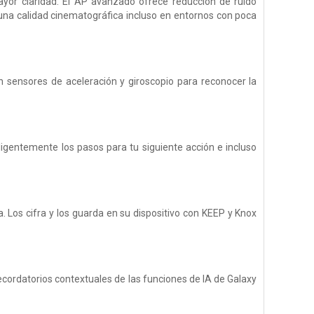
yor claridad. El AP avanzado ofrece reducción de ruido
una calidad cinematográfica incluso en entornos con poca
 sensores de aceleración y giroscopio para reconocer la
ligentemente los pasos para tu siguiente acción e incluso
 Los cifra y los guarda en su dispositivo con KEEP y Knox
 recordatorios contextuales de las funciones de IA de Galaxy