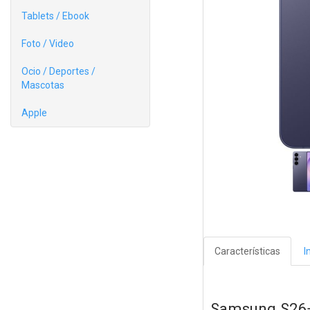
Tablets / Ebook
Foto / Video
Ocio / Deportes /
Mascotas
Apple
Características
I
Samsung S26