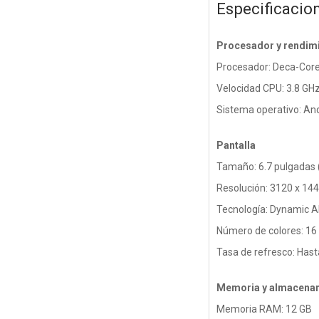
Especificacio
Procesador y rendim
Procesador: Deca-Cor
Velocidad CPU: 3.8 GHz
Sistema operativo: An
Pantalla
Tamaño: 6.7 pulgadas 
Resolución: 3120 x 14
Tecnología: Dynamic 
Número de colores: 16
Tasa de refresco: Has
Memoria y almacena
Memoria RAM: 12 GB