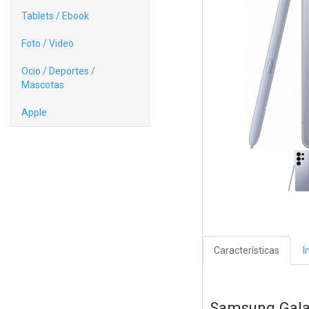
Tablets / Ebook
Foto / Video
Ocio / Deportes /
Mascotas
Apple
Características
I
Samsung Gala