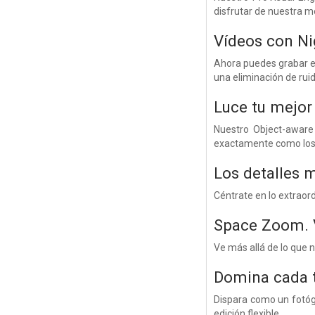
disfrutar de nuestra m
Vídeos con Ni
Ahora puedes grabar e
una eliminación de ruid
Luce tu mejor
Nuestro Object-aware 
exactamente como los 
Los detalles m
Céntrate en lo extraor
Space Zoom. V
Ve más allá de lo que 
Domina cada 
Dispara como un fotógr
edición flexible