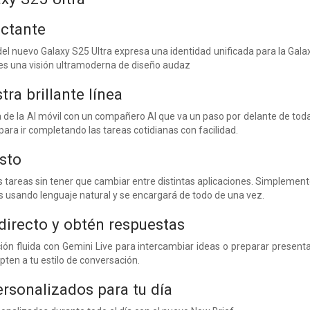
actante
el nuevo Galaxy S25 Ultra expresa una identidad unificada para la Galax
es una visión ultramoderna de diseño audaz
ra brillante línea
a de la AI móvil con un compañero AI que va un paso por delante de to
para ir completando las tareas cotidianas con facilidad.
isto
 tareas sin tener que cambiar entre distintas aplicaciones. Simplement
s usando lenguaje natural y se encargará de todo de una vez.
directo y obtén respuestas
ón fluida con Gemini Live para intercambiar ideas o preparar presen
pten a tu estilo de conversación.
sonalizados para tu día