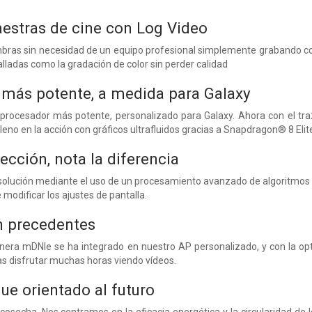
estras de cine con Log Video
bras sin necesidad de un equipo profesional simplemente grabando con
lladas como la gradación de color sin perder calidad
 más potente, a medida para Galaxy
rocesador más potente, personalizado para Galaxy. Ahora con el tra
leno en la acción con gráficos ultrafluidos gracias a Snapdragon® 8 Eli
fección, nota la diferencia
solución mediante el uso de un procesamiento avanzado de algoritmos de
e modificar los ajustes de pantalla.
n precedentes
nera mDNIe se ha integrado en nuestro AP personalizado, y con la opt
s disfrutar muchas horas viendo vídeos.
ue orientado al futuro