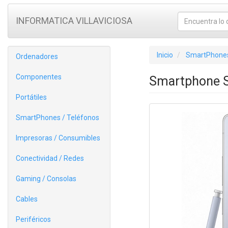
INFORMATICA VILLAVICIOSA
Inicio
SmartPhones
Ordenadores
Componentes
Smartphone S
Portátiles
SmartPhones / Teléfonos
Impresoras / Consumibles
Conectividad / Redes
Gaming / Consolas
Cables
Periféricos