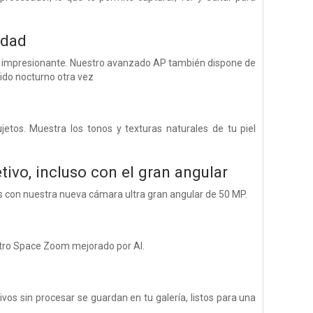
idad
s impresionante. Nuestro avanzado AP también dispone de
uido nocturno otra vez
jetos. Muestra los tonos y texturas naturales de tu piel
tivo, incluso con el gran angular
sos con nuestra nueva cámara ultra gran angular de 50 MP.
stro Space Zoom mejorado por AI.
os sin procesar se guardan en tu galería, listos para una