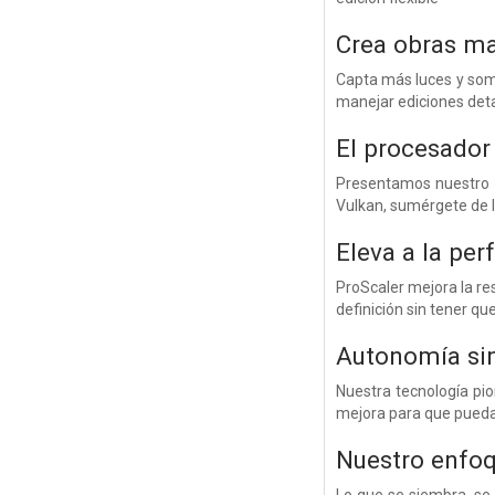
Crea obras ma
Capta más luces y som
manejar ediciones deta
El procesador
Presentamos nuestro p
Vulkan, sumérgete de l
Eleva a la per
ProScaler mejora la re
definición sin tener qu
Autonomía si
Nuestra tecnología pio
mejora para que pueda
Nuestro enfoq