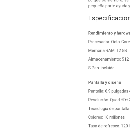
Lo que se siembra, se 
pequeña parte ayuda 
Especificacio
Rendimiento y hardw
Procesador: Octa-Core
Memoria RAM: 12 GB
Almacenamiento: 512
S Pen: Incluido
Pantalla y diseño
Pantalla: 6.9 pulgadas
Resolución: Quad HD+ 
Tecnología de pantal
Colores: 16 millones
Tasa de refresco: 120 