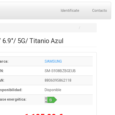
Identifícate
Contacto
.9"/ 5G/ Titanio Azul
arca:
SAMSUNG
/N:
SM-S938BZBGEUB
AN:
8806095862118
sponibilidad:
Disponible
ase energética: