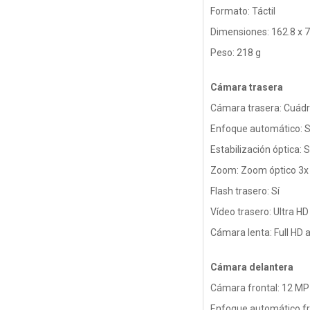
Formato: Táctil
Dimensiones: 162.8 x 
Peso: 218 g
Cámara trasera
Cámara trasera: Cuádr
Enfoque automático: S
Estabilización óptica: S
Zoom: Zoom óptico 3x y
Flash trasero: Sí
Vídeo trasero: Ultra H
Cámara lenta: Full HD a
Cámara delantera
Cámara frontal: 12 MP
Enfoque automático fro