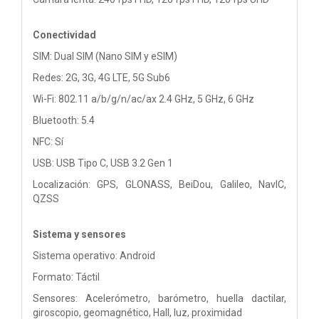
Conectividad
SIM: Dual SIM (Nano SIM y eSIM)
Redes: 2G, 3G, 4G LTE, 5G Sub6
Wi-Fi: 802.11 a/b/g/n/ac/ax 2.4 GHz, 5 GHz, 6 GHz
Bluetooth: 5.4
NFC: Sí
USB: USB Tipo C, USB 3.2 Gen 1
Localización: GPS, GLONASS, BeiDou, Galileo, NavIC,
QZSS
Sistema y sensores
Sistema operativo: Android
Formato: Táctil
Sensores: Acelerómetro, barómetro, huella dactilar,
giroscopio, geomagnético, Hall, luz, proximidad