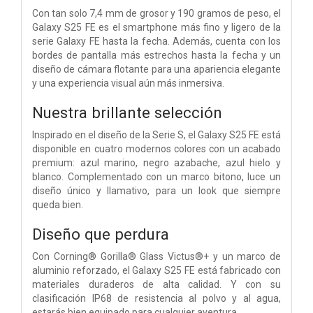
Con tan solo 7,4 mm de grosor y 190 gramos de peso, el
Galaxy S25 FE es el smartphone más fino y ligero de la
serie Galaxy FE hasta la fecha. Además, cuenta con los
bordes de pantalla más estrechos hasta la fecha y un
diseño de cámara flotante para una apariencia elegante
y una experiencia visual aún más inmersiva.
Nuestra brillante selección
Inspirado en el diseño de la Serie S, el Galaxy S25 FE está
disponible en cuatro modernos colores con un acabado
premium: azul marino, negro azabache, azul hielo y
blanco. Complementado con un marco bitono, luce un
diseño único y llamativo, para un look que siempre
queda bien.
Diseño que perdura
Con Corning® Gorilla® Glass Victus®+ y un marco de
aluminio reforzado, el Galaxy S25 FE está fabricado con
materiales duraderos de alta calidad. Y con su
clasificación IP68 de resistencia al polvo y al agua,
estarás bien equipado para cualquier aventura.