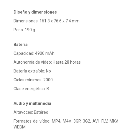
Diseño y dimensiones
Dimensiones: 161.3 x 76.6 x 7.4 mm
Peso: 190 g
Batería
Capacidad: 4900 mAh
Autonomía de vídeo: Hasta 28 horas
Batería extraíble: No
Ciclos mínimos: 2000
Clase energética: B
Audio y multimedia
Altavoces: Estéreo
Formatos de vídeo: MP4, M4V, 3GP, 3G2, AVI, FLV, MKV,
WEBM