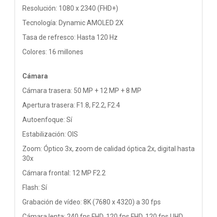
Resolución: 1080 x 2340 (FHD+)
Tecnología: Dynamic AMOLED 2X
Tasa de refresco: Hasta 120 Hz
Colores: 16 millones
Cámara
Cámara trasera: 50 MP + 12 MP + 8 MP
Apertura trasera: F1.8, F2.2, F2.4
Autoenfoque: Sí
Estabilización: OIS
Zoom: Óptico 3x, zoom de calidad óptica 2x, digital hasta
30x
Cámara frontal: 12 MP F2.2
Flash: Sí
Grabación de vídeo: 8K (7680 x 4320) a 30 fps
Cámara lenta: 240 fps FHD, 120 fps FHD, 120 fps UHD