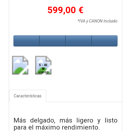
599,00 €
*IVA y CANON Incluido
5 - 45
W
USB PD
Características
Más delgado, más ligero y listo
para el máximo rendimiento.