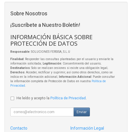
Sobre Nosotros
¡Suscríbete a Nuestro Boletín!
INFORMACIÓN BÁSICA SOBRE
PROTECCIÓN DE DATOS
Responsable
: SOLUCIONES FERSISA, S.L.U
Finalidad
: Responder las consultas planteadas por el usuario y enviarle la
información solicitada;
Legitimación
: Consentimiento del usuario;
Destinatarios
: Solo se realizan cesiones si existe una obligación legal;
Derechos
: Acceder, rectificar y suprimir, así como otros derechos, como se
indica en la información adicional;
Información Adicional
: Puede consultar
la información completa de Protección de Datos en nuestra
Política de
Privacidad
.
He leído y acepto la
Política de Privacidad
.
Enviar
Contacto
Información Legal