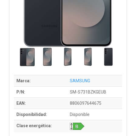
Marca:
SAMSUNG
P/N:
SM-S731BZKGEUB
EAN:
8806097644675
Disponibilidad:
Disponible
Clase energética: