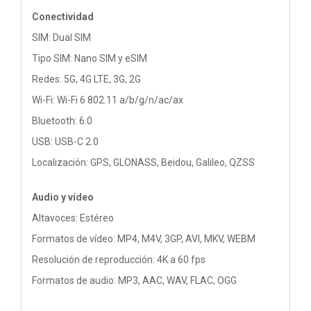
Conectividad
SIM: Dual SIM
Tipo SIM: Nano SIM y eSIM
Redes: 5G, 4G LTE, 3G, 2G
Wi-Fi: Wi-Fi 6 802.11 a/b/g/n/ac/ax
Bluetooth: 6.0
USB: USB-C 2.0
Localización: GPS, GLONASS, Beidou, Galileo, QZSS
Audio y vídeo
Altavoces: Estéreo
Formatos de vídeo: MP4, M4V, 3GP, AVI, MKV, WEBM
Resolución de reproducción: 4K a 60 fps
Formatos de audio: MP3, AAC, WAV, FLAC, OGG