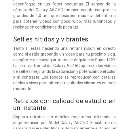
desenfoque en tus fotos nocturnas. El sensor de la
cámara del Galaxy A57 5G también cuenta con píxeles
grandes de 1,0 um, que absorben más luz del entorno
para obtener vídeos con poco ruido, más luminosos y
realistas en condiciones de poca luz.
Selfies nítidos y vibrantes
Tanto si estás haciendo una retransmisión en directo
como si estás grabando un vídeo para tu próximo vlog,
asegúrate de conseguir tu mejor ángulo con Super HDR.
La cámara frontal del Galaxy A57 5G optimiza los vídeos
de selfies mejorando la saturación y potenciando el color
y el contraste. Los fondos se reproducen con detalles
nítidos y vivos para obtener resultados vibrantes en todo
momento.
Retratos con calidad de estudio en
un instante
Captura retratos con detalles mejorados utilizando la
segmentación por AI del Galaxy A57 5G. El sistema de
cámara trasera identifica automáticamente el fondo, el