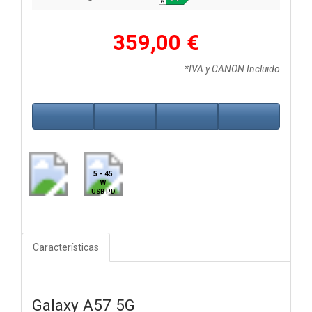
359,00 €
*IVA y CANON Incluido
5 - 45
W
USB PD
Características
Galaxy A57 5G