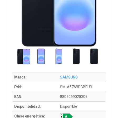
Marca:
SAMSUNG
P/N:
SM-A576BDBBEUB
EAN:
8806099028305
Disponibilidad:
Disponible
Clase energética: