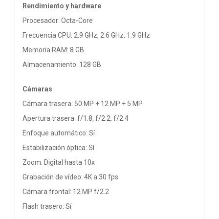
Rendimiento y hardware
Procesador: Octa-Core
Frecuencia CPU: 2.9 GHz, 2.6 GHz, 1.9 GHz
Memoria RAM: 8 GB
Almacenamiento: 128 GB
Cámaras
Cámara trasera: 50 MP + 12 MP + 5 MP
Apertura trasera: f/1.8, f/2.2, f/2.4
Enfoque automático: Sí
Estabilización óptica: Sí
Zoom: Digital hasta 10x
Grabación de vídeo: 4K a 30 fps
Cámara frontal: 12 MP f/2.2
Flash trasero: Sí