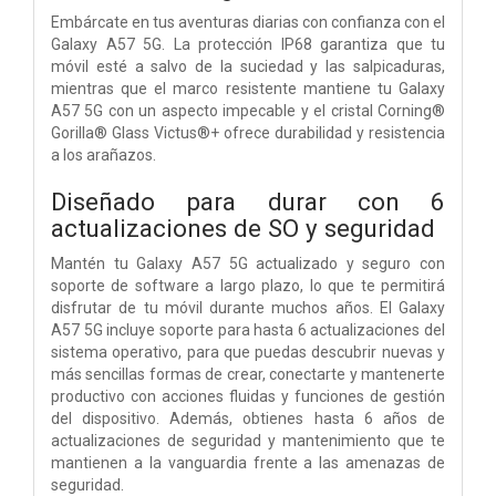
Embárcate en tus aventuras diarias con confianza con el
Galaxy A57 5G. La protección IP68 garantiza que tu
móvil esté a salvo de la suciedad y las salpicaduras,
mientras que el marco resistente mantiene tu Galaxy
A57 5G con un aspecto impecable y el cristal Corning®
Gorilla® Glass Victus®+ ofrece durabilidad y resistencia
a los arañazos.
Diseñado para durar con 6
actualizaciones de SO y seguridad
Mantén tu Galaxy A57 5G actualizado y seguro con
soporte de software a largo plazo, lo que te permitirá
disfrutar de tu móvil durante muchos años. El Galaxy
A57 5G incluye soporte para hasta 6 actualizaciones del
sistema operativo, para que puedas descubrir nuevas y
más sencillas formas de crear, conectarte y mantenerte
productivo con acciones fluidas y funciones de gestión
del dispositivo. Además, obtienes hasta 6 años de
actualizaciones de seguridad y mantenimiento que te
mantienen a la vanguardia frente a las amenazas de
seguridad.