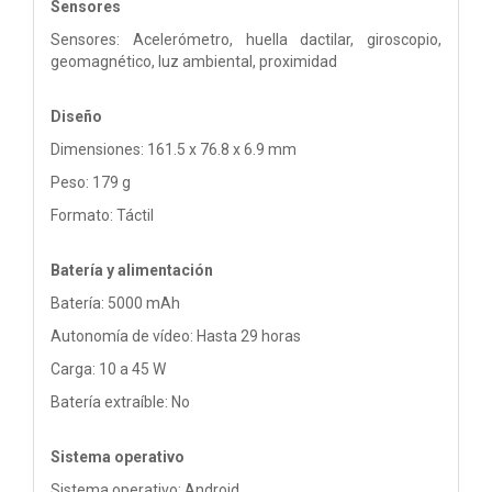
Sensores
Sensores: Acelerómetro, huella dactilar, giroscopio,
geomagnético, luz ambiental, proximidad
Diseño
Dimensiones: 161.5 x 76.8 x 6.9 mm
Peso: 179 g
Formato: Táctil
Batería y alimentación
Batería: 5000 mAh
Autonomía de vídeo: Hasta 29 horas
Carga: 10 a 45 W
Batería extraíble: No
Sistema operativo
Sistema operativo: Android