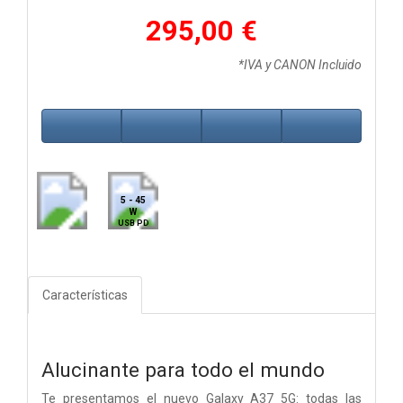
295,00 €
*IVA y CANON Incluido
5 - 45
W
USB PD
Características
Alucinante para todo el mundo
Te presentamos el nuevo Galaxy A37 5G: todas las