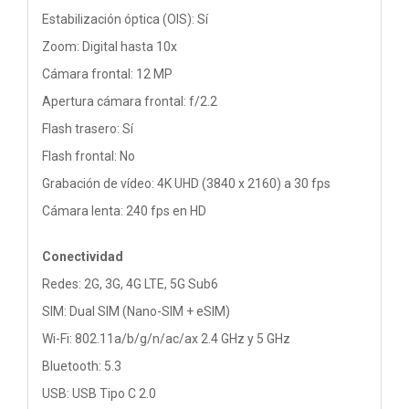
Estabilización óptica (OIS): Sí
Zoom: Digital hasta 10x
Cámara frontal: 12 MP
Apertura cámara frontal: f/2.2
Flash trasero: Sí
Flash frontal: No
Grabación de vídeo: 4K UHD (3840 x 2160) a 30 fps
Cámara lenta: 240 fps en HD
Conectividad
Redes: 2G, 3G, 4G LTE, 5G Sub6
SIM: Dual SIM (Nano-SIM + eSIM)
Wi-Fi: 802.11a/b/g/n/ac/ax 2.4 GHz y 5 GHz
Bluetooth: 5.3
USB: USB Tipo C 2.0