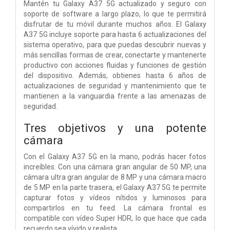
Mantén tu Galaxy A37 5G actualizado y seguro con
soporte de software a largo plazo, lo que te permitirá
disfrutar de tu móvil durante muchos años. El Galaxy
A37 5G incluye soporte para hasta 6 actualizaciones del
sistema operativo, para que puedas descubrir nuevas y
más sencillas formas de crear, conectarte y mantenerte
productivo con acciones fluidas y funciones de gestión
del dispositivo. Además, obtienes hasta 6 años de
actualizaciones de seguridad y mantenimiento que te
mantienen a la vanguardia frente a las amenazas de
seguridad.
Tres objetivos y una potente
cámara
Con el Galaxy A37 5G en la mano, podrás hacer fotos
increíbles. Con una cámara gran angular de 50 MP, una
cámara ultra gran angular de 8 MP y una cámara macro
de 5 MP en la parte trasera, el Galaxy A37 5G te permite
capturar fotos y vídeos nítidos y luminosos para
compartirlos en tu feed. La cámara frontal es
compatible con vídeo Super HDR, lo que hace que cada
recuerdo sea vívido y realista.