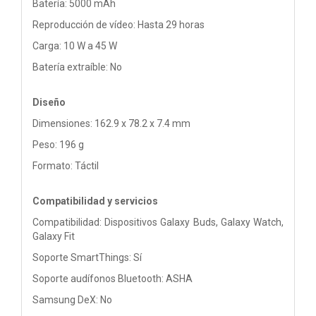
Batería: 5000 mAh
Reproducción de vídeo: Hasta 29 horas
Carga: 10 W a 45 W
Batería extraíble: No
Diseño
Dimensiones: 162.9 x 78.2 x 7.4 mm
Peso: 196 g
Formato: Táctil
Compatibilidad y servicios
Compatibilidad: Dispositivos Galaxy Buds, Galaxy Watch,
Galaxy Fit
Soporte SmartThings: Sí
Soporte audífonos Bluetooth: ASHA
Samsung DeX: No