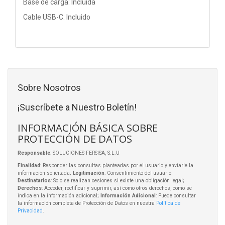
Base de carga: Incluida
Cable USB-C: Incluido
Sobre Nosotros
¡Suscríbete a Nuestro Boletín!
INFORMACIÓN BÁSICA SOBRE
PROTECCIÓN DE DATOS
Responsable
: SOLUCIONES FERSISA, S.L.U
Finalidad
: Responder las consultas planteadas por el usuario y enviarle la
información solicitada;
Legitimación
: Consentimiento del usuario;
Destinatarios
: Solo se realizan cesiones si existe una obligación legal;
Derechos
: Acceder, rectificar y suprimir, así como otros derechos, como se
indica en la información adicional;
Información Adicional
: Puede consultar
la información completa de Protección de Datos en nuestra
Política de
Privacidad
.