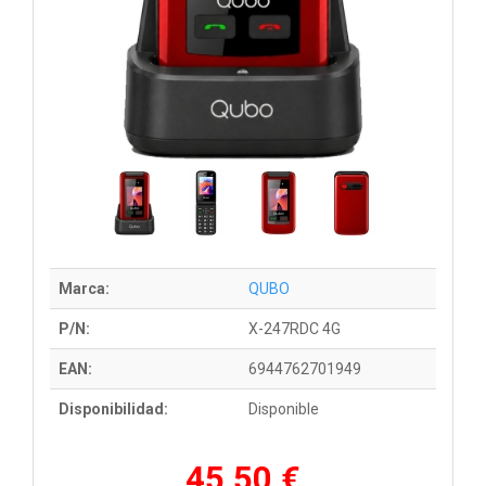
Marca:
QUBO
P/N:
X-247RDC 4G
EAN:
6944762701949
Disponibilidad:
Disponible
45,50 €