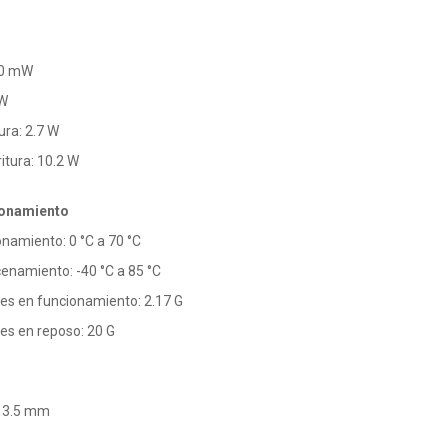
50 mW
 W
ra: 2.7 W
tura: 10.2 W
ionamiento
namiento: 0 °C a 70 °C
namiento: -40 °C a 85 °C
nes en funcionamiento: 2.17 G
nes en reposo: 20 G
x 3.5 mm