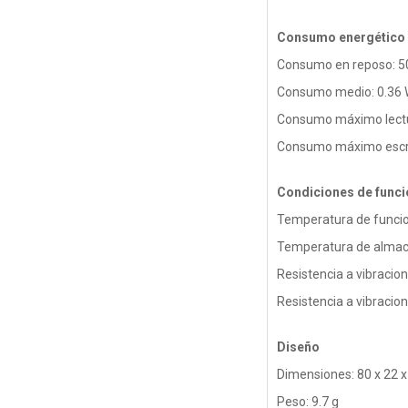
Consumo energético
Consumo en reposo: 
Consumo medio: 0.36
Consumo máximo lectu
Consumo máximo escri
Condiciones de func
Temperatura de funcio
Temperatura de almace
Resistencia a vibracio
Resistencia a vibracio
Diseño
Dimensiones: 80 x 22 
Peso: 9.7 g