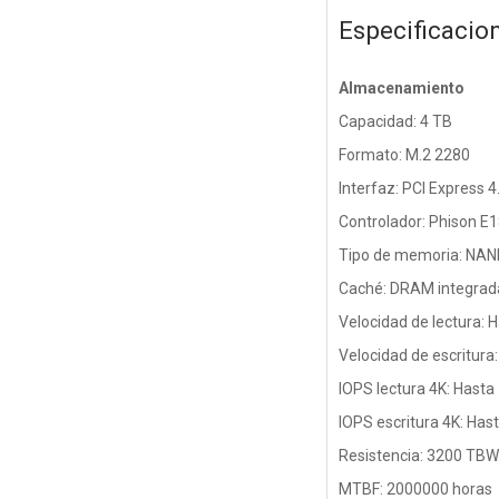
Especificacio
Almacenamiento
Capacidad: 4 TB
Formato: M.2 2280
Interfaz: PCI Express 
Controlador: Phison E
Tipo de memoria: NAN
Caché: DRAM integrad
Velocidad de lectura:
Velocidad de escritura
IOPS lectura 4K: Hast
IOPS escritura 4K: Ha
Resistencia: 3200 TBW
MTBF: 2000000 horas