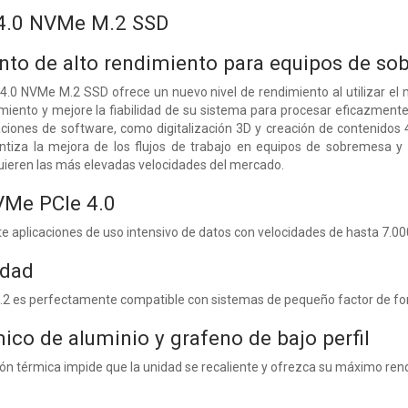
4.0 NVMe M.2 SSD
o de alto rendimiento para equipos de sob
4.0 NVMe M.2 SSD ofrece un nuevo nivel de rendimiento al utilizar 
miento y mejore la fiabilidad de su sistema para procesar eficazmente
aciones de software, como digitalización 3D y creación de contenido
antiza la mejora de los flujos de trabajo en equipos de sobremesa y p
uieren las más elevadas velocidades del mercado.
VMe PCIe 4.0
 aplicaciones de uso intensivo de datos con velocidades de hasta 7.00
idad
2 es perfectamente compatible con sistemas de pequeño factor de for
ico de aluminio y grafeno de bajo perfil
ión térmica impide que la unidad se recaliente y ofrezca su máximo ren