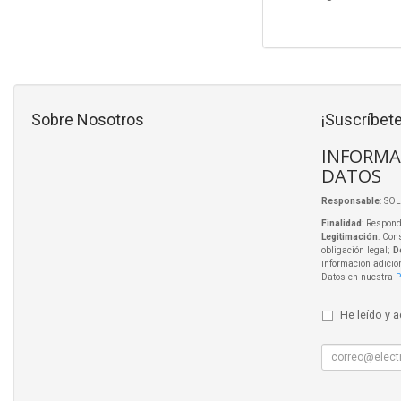
Sobre Nosotros
¡Suscríbete
INFORMA
DATOS
Responsable
: SO
Finalidad
: Respond
Legitimación
: Con
obligación legal;
D
información adicio
Datos en nuestra
P
He leído y 