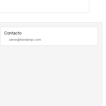
Contacto
admin@tiendampc.com