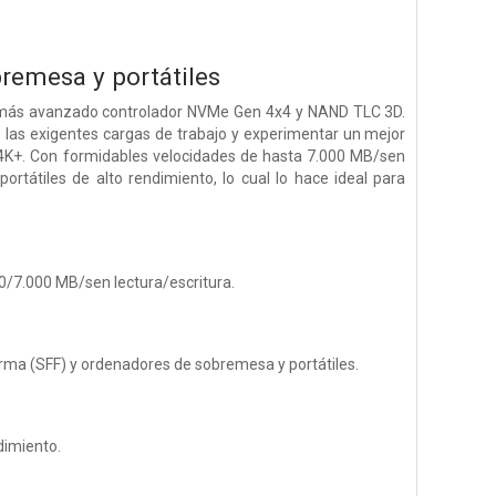
remesa y portátiles
el más avanzado controlador NVMe Gen 4x4 y NAND TLC 3D.
 las exigentes cargas de trabajo y experimentar un mejor
s 4K+. Con formidables velocidades de hasta 7.000 MB/sen
ortátiles de alto rendimiento, lo cual lo hace ideal para
0/7.000 MB/sen lectura/escritura.
ma (SFF) y ordenadores de sobremesa y portátiles.
dimiento.