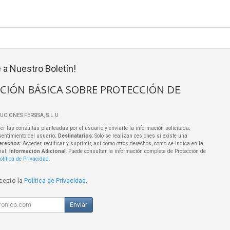
 a Nuestro Boletín!
CIÓN BÁSICA SOBRE PROTECCIÓN DE
LUCIONES FERSISA, S.L.U
er las consultas planteadas por el usuario y enviarle la información solicitada;
sentimiento del usuario;
Destinatarios
: Solo se realizan cesiones si existe una
erechos
: Acceder, rectificar y suprimir, así como otros derechos, como se indica en la
nal;
Información Adicional
: Puede consultar la información completa de Protección de
olítica de Privacidad
.
acepto la
Política de Privacidad
.
Enviar