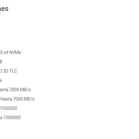
nes
4.0 x4 NVMe
18
D 3D TLC
a
 Hasta 7000 MB/s
: Hasta 7000 MB/s
a 1000000
sta 1000000