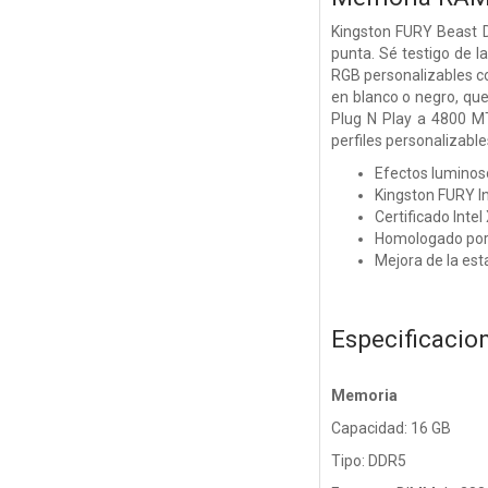
Kingston FURY Beast D
punta. Sé testigo de 
RGB personalizables co
en blanco o negro, que
Plug N Play a 4800 M
perfiles personalizable
Efectos luminos
Kingston FURY I
Certificado Inte
Homologado por 
Mejora de la est
Especificacio
Memoria
Capacidad: 16 GB
Tipo: DDR5