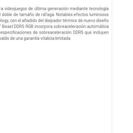
ra videojuegos de última generación mediante tecnología
el doble de tamaño de ráfaga. Notables efectos luminosos
ogy, con el añadido del disipador térmico de nuevo diseño
FURY Beast DDR5 RGB incorpora sobreaceleración automática
especificaciones de sobreaceleración DDR5 que incluyen
aldo de una garantía vitalicia limitada.