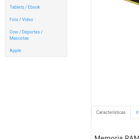
Tablets / Ebook
Foto / Video
Ocio / Deportes /
Mascotas
Apple
Características
I
Memoria RAM 