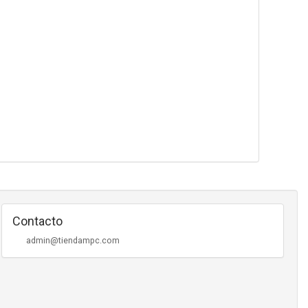
Contacto
admin@tiendampc.com