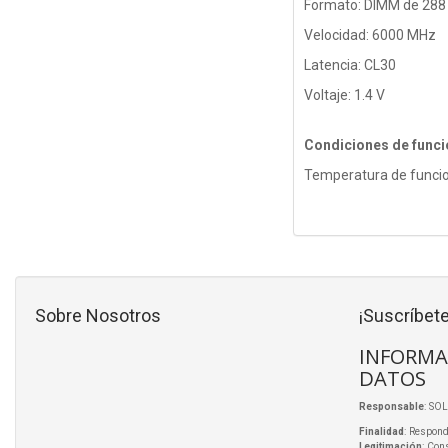
Formato: DIMM de 288
Velocidad: 6000 MHz
Latencia: CL30
Voltaje: 1.4 V
Condiciones de func
Temperatura de funcio
Sobre Nosotros
¡Suscríbete
INFORMA
DATOS
Responsable
: SO
Finalidad
: Respond
Legitimación
: Con