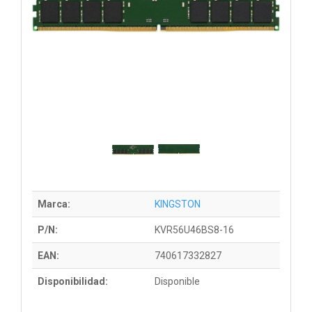
Marca:
KINGSTON
P/N:
KVR56U46BS8-16
EAN:
740617332827
Disponibilidad:
Disponible