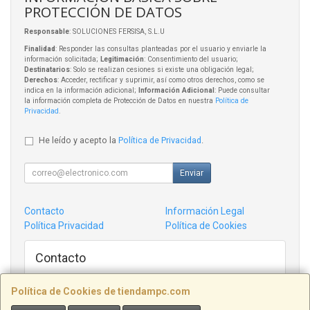
PROTECCIÓN DE DATOS
Responsable
: SOLUCIONES FERSISA, S.L.U
Finalidad
: Responder las consultas planteadas por el usuario y enviarle la
información solicitada;
Legitimación
: Consentimiento del usuario;
Destinatarios
: Solo se realizan cesiones si existe una obligación legal;
Derechos
: Acceder, rectificar y suprimir, así como otros derechos, como se
indica en la información adicional;
Información Adicional
: Puede consultar
la información completa de Protección de Datos en nuestra
Política de
Privacidad
.
He leído y acepto la
Política de Privacidad
.
Enviar
Contacto
Información Legal
Política Privacidad
Política de Cookies
Contacto
admin@tiendampc.com
Política de Cookies de tiendampc.com