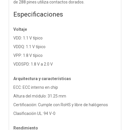
de 288 pines utiliza contactos dorados.
Especificaciones
Voltaje
VDD: 1.1 V típico
VDDQ: 1.1 V típico
VPP: 1.8 V típico
VDDSPD: 1.8 V a 2.0 V
Arquitectura y características
ECC: ECC interno en chip
Altura del módulo: 31.25 mm
Certificación: Cumple con RoHS y libre de halógenos
Clasificación UL: 94 V-0
Rendimiento