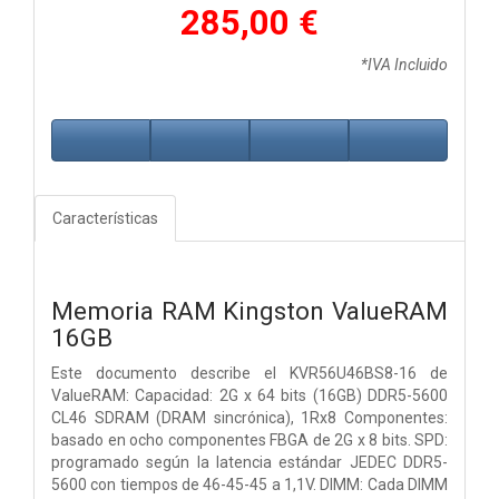
285,00 €
*IVA Incluido
Características
Memoria RAM Kingston ValueRAM
16GB
Este documento describe el KVR56U46BS8-16 de
ValueRAM: Capacidad: 2G x 64 bits (16GB) DDR5-5600
CL46 SDRAM (DRAM sincrónica), 1Rx8 Componentes:
basado en ocho componentes FBGA de 2G x 8 bits. SPD:
programado según la latencia estándar JEDEC DDR5-
5600 con tiempos de 46-45-45 a 1,1V. DIMM: Cada DIMM