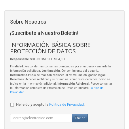
Sobre Nosotros
¡Suscríbete a Nuestro Boletín!
INFORMACIÓN BÁSICA SOBRE
PROTECCIÓN DE DATOS
Responsable
: SOLUCIONES FERSISA, S.L.U
Finalidad
: Responder las consultas planteadas por el usuario y enviarle la
información solicitada;
Legitimación
: Consentimiento del usuario;
Destinatarios
: Solo se realizan cesiones si existe una obligación legal;
Derechos
: Acceder, rectificar y suprimir, así como otros derechos, como se
indica en la información adicional;
Información Adicional
: Puede consultar
la información completa de Protección de Datos en nuestra
Política de
Privacidad
.
He leído y acepto la
Política de Privacidad
.
Enviar