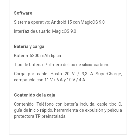
Software
Sistema operativo: Android 15 con MagicOS 9.0
Interfaz de usuario: MagicOS 9.0
Batería y carga
Batería: 5300 mAh típica
Tipo de batería: Polímero de litio de silicio-carbono
Carga por cable: Hasta 20 V / 3,3 A SuperCharge,
compatible con 11 V / 6 A y 10 V / 4 A
Contenido de la caja
Contenido: Teléfono con batería incluida, cable tipo C,
guía de inicio rápido, herramienta de expulsión y película
protectora TP preinstalada