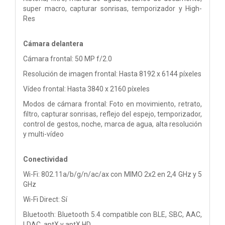
super macro, capturar sonrisas, temporizador y High-
Res
Cámara delantera
Cámara frontal: 50 MP f/2.0
Resolución de imagen frontal: Hasta 8192 x 6144 píxeles
Vídeo frontal: Hasta 3840 x 2160 píxeles
Modos de cámara frontal: Foto en movimiento, retrato,
filtro, capturar sonrisas, reflejo del espejo, temporizador,
control de gestos, noche, marca de agua, alta resolución
y multi-vídeo
Conectividad
Wi-Fi: 802.11a/b/g/n/ac/ax con MIMO 2x2 en 2,4 GHz y 5
GHz
Wi-Fi Direct: Sí
Bluetooth: Bluetooth 5.4 compatible con BLE, SBC, AAC,
LDAC, aptX y aptX HD