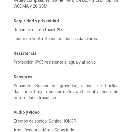
Redes compatibles: 5G NR, 4G LTE-FDD, 4G LTE-TDD, 3G
WCDMA y 2G GSM
Seguridad y privacidad
Reconocimiento facial: 2D
Lector de huella: Sensor de huellas dactilares
Resistencia
Protección: IP65 resistente al agua y al polvo
Sensores
Sensores: Sensor de gravedad, sensor de huellas
dactilares, brújula, sensor de luz ambiental y sensor de
proximidad ultrasónico
Audio y vídeo
Efectos de sonido: Sonido HONOR
Amplificador estéreo: Soportado