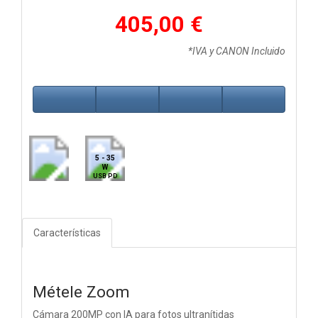
405,00 €
*IVA y CANON Incluido
5 - 35
W
USB PD
Características
Métele Zoom
Cámara 200MP con IA para fotos ultranítidas