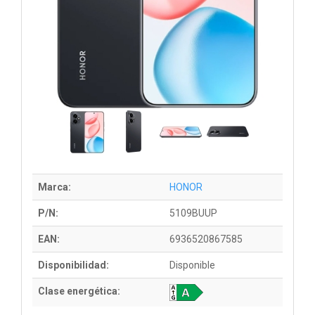
Marca:
HONOR
P/N:
5109BUUP
EAN:
6936520867585
Disponibilidad:
Disponible
Clase energética: