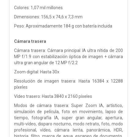
Colores: 1,07 mil millones
Dimensiones: 156,5 x 74,6 x 7,3 mm
Peso: Aproximadamente 184 g con batería incluida
Cámara trasera
Cámara trasera: Cámara principal IA ultra nítida de 200
MP f/1.9 con estabilización óptica de imagen + cámara
ultra gran angular de 12 MP f/2.2
Zoom digital: Hasta 30x
Resolución de imagen trasera: Hasta 16384 x 12288
píxeles
Vídeo trasero: Hasta 3840 x 2160 píxeles
Modos de cámara trasera: Super Zoom IA, artístico,
simulación de película, foto en movimiento, lapso de
tiempo, fotografía IA, super gran angular, apertura,
multi-vídeo, disparo nocturno, modo retrato, foto, modo
profesional, vídeo, cámara lenta, panorámica, HDR,
historia, filtro, marca de agua, escaneo de documento,