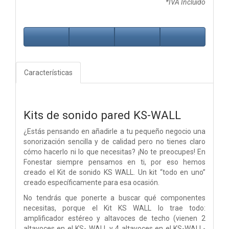
*IVA Incluido
Características
Kits de sonido pared KS-WALL
¿Estás pensando en añadirle a tu pequeño negocio una
sonorización sencilla y de calidad pero no tienes claro
cómo hacerlo ni lo que necesitas? ¡No te preocupes! En
Fonestar siempre pensamos en ti, por eso hemos
creado el Kit de sonido KS WALL. Un kit “todo en uno”
creado específicamente para esa ocasión.
No tendrás que ponerte a buscar qué componentes
necesitas, porque el Kit KS WALL lo trae todo:
amplificador estéreo y altavoces de techo (vienen 2
altavoces en el KS- WALL y 4 altavoces en el KS-WALL-