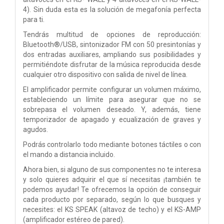
4). Sin duda esta es la solución de megafonía perfecta
para ti.
Tendrás multitud de opciones de reproducción:
Bluetooth®/USB, sintonizador FM con 50 presintonías y
dos entradas auxiliares, ampliando sus posibilidades y
permitiéndote disfrutar de la música reproducida desde
cualquier otro dispositivo con salida de nivel de línea.
El amplificador permite configurar un volumen máximo,
estableciendo un límite para asegurar que no se
sobrepasa el volumen deseado. Y, además, tiene
temporizador de apagado y ecualización de graves y
agudos.
Podrás controlarlo todo mediante botones táctiles o con
el mando a distancia incluido.
Ahora bien, si alguno de sus componentes no te interesa
y solo quieres adquirir el que sí necesitas ¡también te
podemos ayudar! Te ofrecemos la opción de conseguir
cada producto por separado, según lo que busques y
necesites: el KS SPEAK (altavoz de techo) y el KS-AMP
(amplificador estéreo de pared).