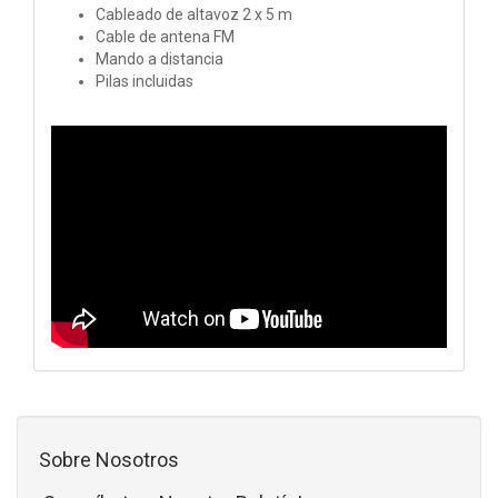
Cableado de altavoz 2 x 5 m
Cable de antena FM
Mando a distancia
Pilas incluidas
Sobre Nosotros