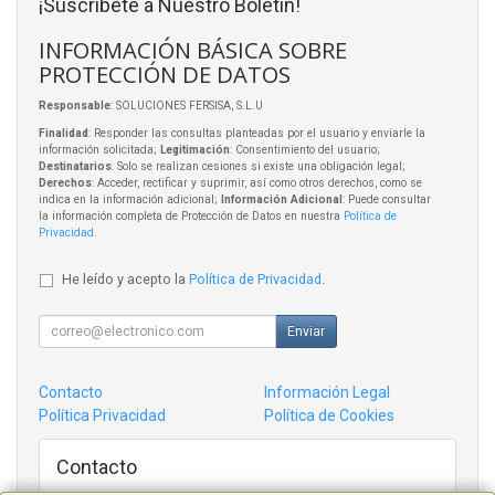
¡Suscríbete a Nuestro Boletín!
INFORMACIÓN BÁSICA SOBRE
PROTECCIÓN DE DATOS
Responsable
: SOLUCIONES FERSISA, S.L.U
Finalidad
: Responder las consultas planteadas por el usuario y enviarle la
información solicitada;
Legitimación
: Consentimiento del usuario;
Destinatarios
: Solo se realizan cesiones si existe una obligación legal;
Derechos
: Acceder, rectificar y suprimir, así como otros derechos, como se
indica en la información adicional;
Información Adicional
: Puede consultar
la información completa de Protección de Datos en nuestra
Política de
Privacidad
.
He leído y acepto la
Política de Privacidad
.
Enviar
Contacto
Información Legal
Política Privacidad
Política de Cookies
Contacto