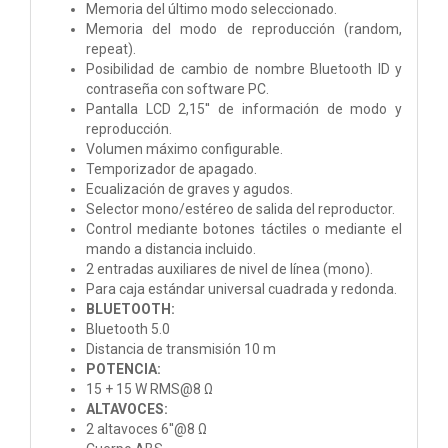
Memoria del último modo seleccionado.
Memoria del modo de reproducción (random,
repeat).
Posibilidad de cambio de nombre Bluetooth ID y
contraseña con software PC.
Pantalla LCD 2,15'' de información de modo y
reproducción.
Volumen máximo configurable.
Temporizador de apagado.
Ecualización de graves y agudos.
Selector mono/estéreo de salida del reproductor.
Control mediante botones táctiles o mediante el
mando a distancia incluido.
2 entradas auxiliares de nivel de línea (mono).
Para caja estándar universal cuadrada y redonda.
BLUETOOTH:
Bluetooth 5.0
Distancia de transmisión 10 m
POTENCIA:
15 + 15 W RMS@8 Ω
ALTAVOCES:
2 altavoces 6''@8 Ω