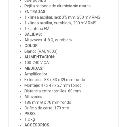
Cuerpo ABS
Rejilla redonda de aluminio sin marco
ENTRADAS:
1 x línea auxiliar, jack 3'5 mm, 200 mV RMS
1 x línea auxiliar, euroblock, 200 mV RMS
1 x antena FM
SALIDAS:
Altavoces: 4-8 Ω, euroblock
COLOR
:
Blanco (RAL 9003)
ALIMENTACIÓN:
100-240 V CA
MEDIDAS:
Amplificador:
Exteriores: 83 x 83 x 39 mm fondo
Montaje: 47 x 47 x 27 mm fondo
Distancia entre tornillos: 60 mm
Altavoces:
186 mm Ø x 70 mm fondo
Orificio de corte: 170 mm
PESO:
1'2 kg
ACCESORIOS: