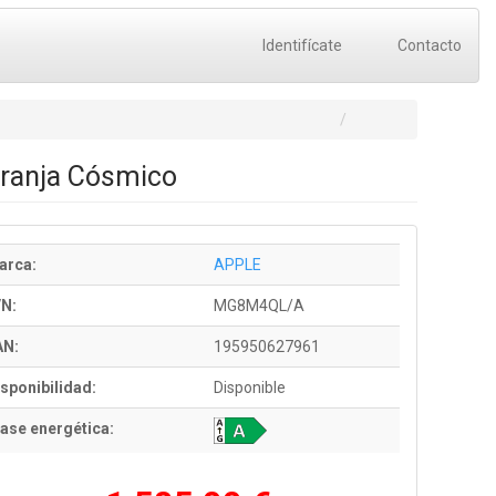
Identifícate
Contacto
aranja Cósmico
arca:
APPLE
/N:
MG8M4QL/A
AN:
195950627961
sponibilidad:
Disponible
ase energética: