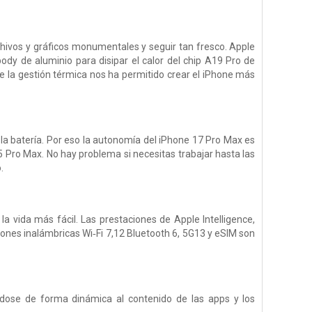
chivos y gráficos monumentales y seguir tan fresco. Apple
dy de aluminio para disipar el calor del chip A19 Pro de
de la gestión térmica nos ha permitido crear el iPhone más
la batería. Por eso la autonomía del iPhone 17 Pro Max es
 Pro Max. No hay problema si necesitas trabajar hasta las
.
 vida más fácil. Las prestaciones de Apple Intelligence,
xiones inalámbricas Wi‑Fi 7,12 Bluetooth 6, 5G13 y eSIM son
ndose de forma dinámica al contenido de las apps y los