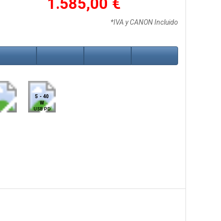
1.585,00 €
*IVA y CANON Incluido
5 - 40
W
USB PD