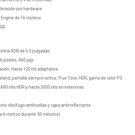
eleración por hardware
 Engine de 16 núcleos
 GB
Retina XDR de 6.3 pulgadas
6 píxeles, 460 ppp
ación: Hasta 120 Hz adaptativa
sland, pantalla siempre activa, True Tone, HDR, gama de color P3
, 1600 nits HDR y hasta 3000 nits en exteriores
nto oleófugo antihuellas y capa antirreflectante
ta 6 metros durante 30 minutos)