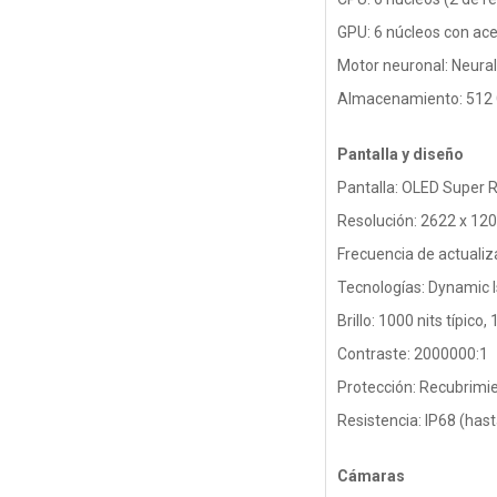
GPU: 6 núcleos con ac
Motor neuronal: Neural
Almacenamiento: 512
Pantalla y diseño
Pantalla: OLED Super 
Resolución: 2622 x 120
Frecuencia de actualiz
Tecnologías: Dynamic I
Brillo: 1000 nits típico
Contraste: 2000000:1
Protección: Recubrimie
Resistencia: IP68 (has
Cámaras