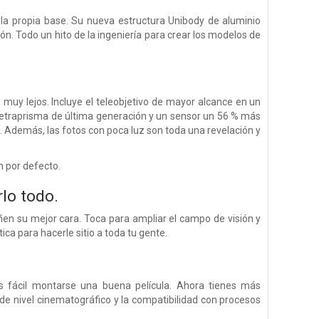
 la propia base. Su nueva estructura Unibody de aluminio
n. Todo un hito de la ingeniería para crear los modelos de
muy lejos. Incluye el teleobjetivo de mayor alcance en un
tetraprisma de última generación y un sensor un 56 % más
 Además, las fotos con poca luz son toda una revelación y
n por defecto.
lo todo.
en su mejor cara. Toca para ampliar el campo de visión y
ica para hacerle sitio a toda tu gente.
 fácil montarse una buena película. Ahora tienes más
de nivel cinematográfico y la compatibilidad con procesos