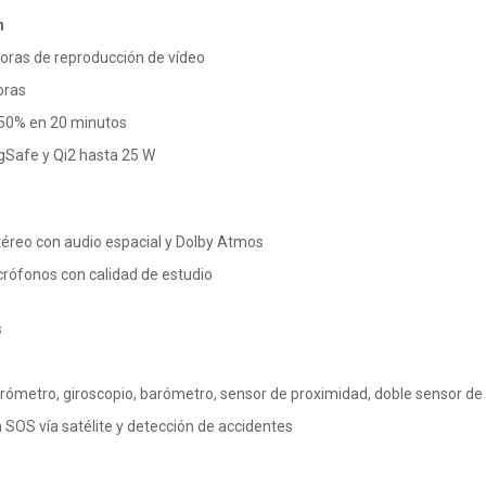
n
oras de reproducción de vídeo
oras
 50% en 20 minutos
gSafe y Qi2 hasta 25 W
téreo con audio espacial y Dolby Atmos
rófonos con calidad de estudio
s
rómetro, giroscopio, barómetro, sensor de proximidad, doble sensor de
SOS vía satélite y detección de accidentes