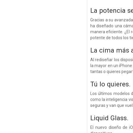
La potencia
s
Gracias a su avanzada 
ha diseñado una cámar
manera eficiente. ¿El 
potente de todos los t
La cima más a
Al rediseñar los dispo
la mayor en un iPhone 
tantas o quieres pegart
Tú lo quieres.
Los últimos modelos d
como la inteligencia vi
seguras y van que vuel
Liquid Glass.
El nuevo diseño de iO