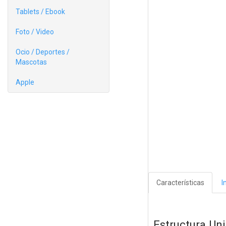
Tablets / Ebook
Foto / Video
Ocio / Deportes /
Mascotas
Apple
Características
I
Estructura Un