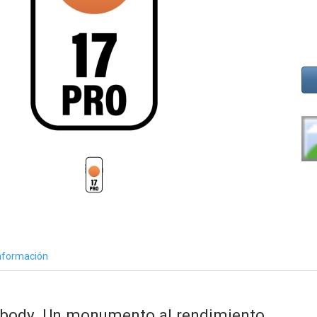
nformación
ibody.
Un monumento al rendimiento.