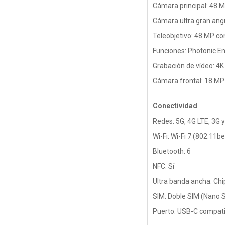
Cámara principal: 48 M
Cámara ultra gran ang
Teleobjetivo: 48 MP co
Funciones: Photonic En
Grabación de vídeo: 4K
Cámara frontal: 18 MP
Conectividad
Redes: 5G, 4G LTE, 3G 
Wi-Fi: Wi-Fi 7 (802.11
Bluetooth: 6
NFC: Sí
Ultra banda ancha: Ch
SIM: Doble SIM (Nano 
Puerto: USB-C compatib