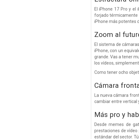
El iPhone 17 Pro y el
forjado térmicamente e
iPhone más potentes de
Zoom al futur
El sistema de cámaras 
iPhone, con un equiva
grande. Vas a tener mu
los vídeos, simplemente
Como tener ocho objetiv
Cámara fronta
La nueva cámara front
cambiar entre vertical 
Más pro y hab
Desde memes de gatos
prestaciones de vídeo 
estándar del sector. Tú 