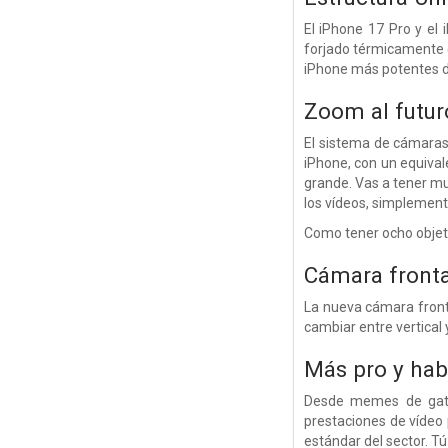
El iPhone 17 Pro y el
forjado térmicamente e
iPhone más potentes de
Zoom al futur
El sistema de cámaras 
iPhone, con un equiva
grande. Vas a tener mu
los vídeos, simplemente
Como tener ocho objetiv
Cámara fronta
La nueva cámara front
cambiar entre vertical 
Más pro y hab
Desde memes de gatos
prestaciones de vídeo 
estándar del sector. Tú 