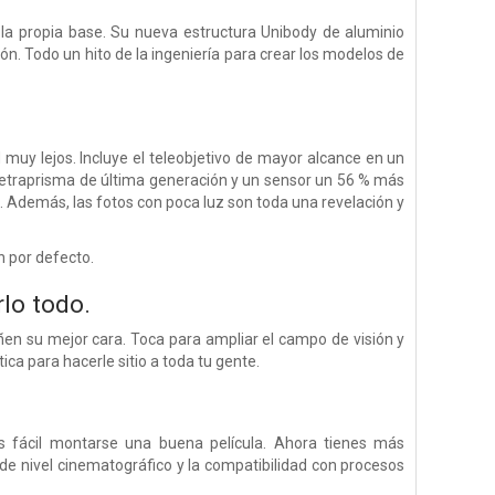
 la propia base. Su nueva estructura Unibody de aluminio
n. Todo un hito de la ingeniería para crear los modelos de
muy lejos. Incluye el teleobjetivo de mayor alcance en un
tetraprisma de última generación y un sensor un 56 % más
 Además, las fotos con poca luz son toda una revelación y
n por defecto.
lo todo.
en su mejor cara. Toca para ampliar el campo de visión y
ica para hacerle sitio a toda tu gente.
 fácil montarse una buena película. Ahora tienes más
de nivel cinematográfico y la compatibilidad con procesos