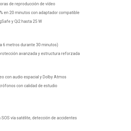
oras de reproducción de vídeo
0% en 20 minutos con adaptador compatible
gSafe y Qi2 hasta 25 W
ta 6 metros durante 30 minutos)
 protección avanzada y estructura reforzada
eo con audio espacial y Dolby Atmos
rófonos con calidad de estudio
SOS vía satélite, detección de accidentes