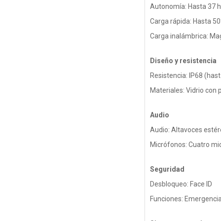
Autonomía: Hasta 37 h
Carga rápida: Hasta 5
Carga inalámbrica: Ma
Diseño y resistencia
Resistencia: IP68 (has
Materiales: Vidrio con
Audio
Audio: Altavoces estér
Micrófonos: Cuatro mic
Seguridad
Desbloqueo: Face ID
Funciones: Emergencia 