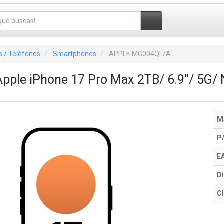
 / Teléfonos
Smartphones
APPLE MG004QL/A
pple iPhone 17 Pro Max 2TB/ 6.9"/ 5G/ 
M
P
E
Di
Cl