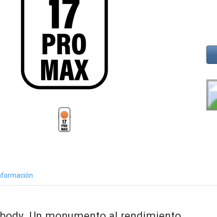
nformación
ibody.
Un monumento al rendimiento.