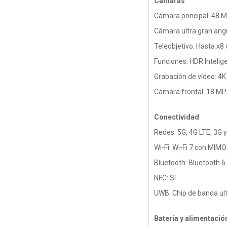
Cámaras
Cámara principal: 48 M
Cámara ultra gran angu
Teleobjetivo: Hasta x8 
Funciones: HDR Inteli
Grabación de vídeo: 4K
Cámara frontal: 18 MP
Conectividad
Redes: 5G, 4G LTE, 3G 
Wi-Fi: Wi-Fi 7 con MIMO
Bluetooth: Bluetooth 6
NFC: Sí
UWB: Chip de banda ul
Batería y alimentació