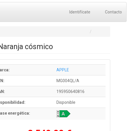
Identifícate
Contacto
Naranja cósmico
arca:
APPLE
/N:
MG004QL/A
AN:
195950640816
sponibilidad:
Disponible
ase energética: