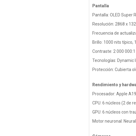
Pantalla
Pantalla: OLED Super 
Resolución: 2868 x 132
Frecuencia de actualiz
Brillo: 1000 nits típico
Contraste: 2 000 000:1
Tecnologías: Dynamic I
Protección: Cubierta ol
Rendimiento y hardw
Procesador: Apple A19
CPU: 6 núcleos (2 de re
GPU: 6 núcleos con tr
Motor neuronal: Neural