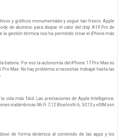
chivos y gráficos monumentales y seguir tan fresco. Apple
dy de aluminio para disipar el calor del chip A19 Pro de
de la gestión térmica nos ha permitido crear el iPhone más
la batería. Por eso la autonomía del iPhone 17 Pro Max es
 Pro Max. No hay problema si necesitas trabajar hasta las
.
 vida más fácil. Las prestaciones de Apple Intelligence,
xiones inalámbricas Wi‑Fi 7,12 Bluetooth 6, 5G13 y eSIM son
ndose de forma dinámica al contenido de las apps y los