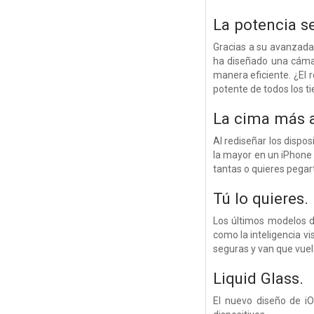
La potencia
s
Gracias a su avanzada 
ha diseñado una cámar
manera eficiente. ¿El 
potente de todos los t
La cima más a
Al rediseñar los dispo
la mayor en un iPhone 
tantas o quieres pegart
Tú lo quieres.
Los últimos modelos d
como la inteligencia vi
seguras y van que vuel
Liquid Glass.
El nuevo diseño de iO