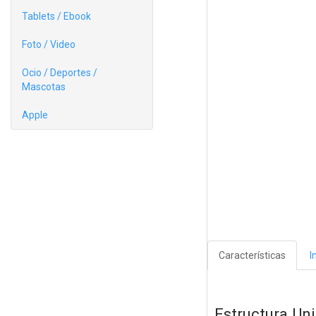
Tablets / Ebook
Foto / Video
Ocio / Deportes /
Mascotas
Apple
Características
I
Estructura Un