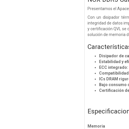
Presentamos el Apacer 
Con un disipador térm
integridad de datos i
y certificación QVL se
solución de memoria d
Característica
Disipador de ca
Estabilidad y e
ECC integrado:
Compatibilidad
ICs DRAM rigu
Bajo consumo d
Certificación d
Especificacio
Memoria