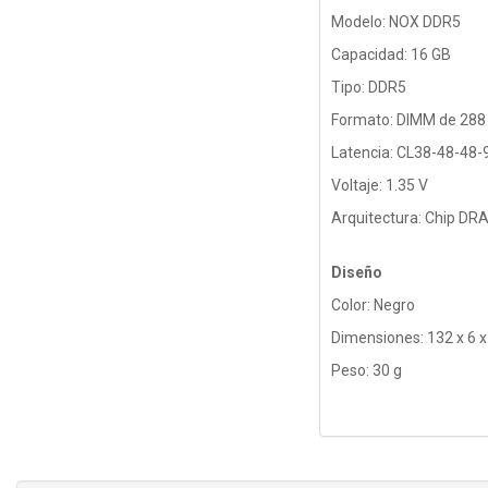
Modelo: NOX DDR5
Capacidad: 16 GB
Tipo: DDR5
Formato: DIMM de 288
Latencia: CL38-48-48-
Voltaje: 1.35 V
Arquitectura: Chip D
Diseño
Color: Negro
Dimensiones: 132 x 6 
Peso: 30 g