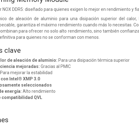
NOX DDR5: diseñado para quienes exigen lo mejor en rendimiento y fia
ico de aleación de aluminio para una disipación superior del calor
mpecable, garantiza el máximo rendimiento cuando más lo necesitas. Co
 combinan para ofrecer no solo alto rendimiento, sino también confianz
efinitiva para quienes no se conforman con menos.
s clave
lor de aleación de aluminio:
Para una disipación térmica superior
ficiencia mejoradas:
Gracias al PMIC
Para mejorar la estabilidad
 con Intel® XMP 3.0
rosamente seleccionados
e energía:
Alto rendimiento
e compatibilidad QVL
nes