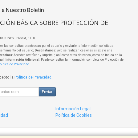
 a Nuestro Boletín!
CIÓN BÁSICA SOBRE PROTECCIÓN DE
LUCIONES FERSISA, S.L.U
er las consultas planteadas por el usuario y enviarle la información solicitada;
sentimiento del usuario;
Destinatarios
: Solo se realizan cesiones si existe una
erechos
: Acceder, rectificar y suprimir, así como otros derechos, como se indica en la
nal;
Información Adicional
: Puede consultar la información completa de Protección de
olítica de Privacidad
.
acepto la
Política de Privacidad
.
Enviar
Información Legal
cidad
Política de Cookies