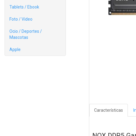
Tablets / Ebook
Foto / Video
Ocio / Deportes /
Mascotas
Apple
Características
I
NOX DDR5 Ga