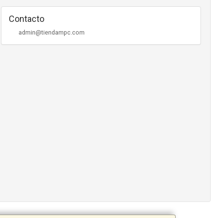
Contacto
admin@tiendampc.com